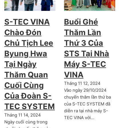
S-TEC VINA
Buổi Ghé
Chào Đón
Thăm Lần
Chủ Tịch Lee
Thứ 3 Của
Byung Hwa
STS Tại Nhà
Tại Ngày
Máy S-TEC
Thăm Quan
VINA
Cuối Cùng
Tháng 11 12, 2024
Vào ngày 29/10/2024
Của Đoàn S-
chuyến thăm lần thứ ba
của S-TEC SYSTEM đã
TEC SYSTEM
diễn ra tại nhà máy S-
Tháng 11 14, 2024
TEC VINA với…
Ngày cuối cùng trong