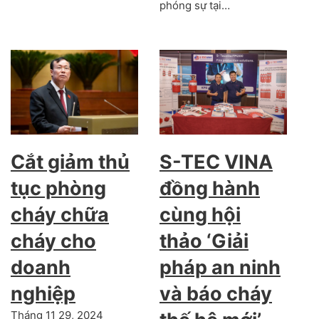
phóng sự tại…
Cắt giảm thủ
S-TEC VINA
tục phòng
đồng hành
cháy chữa
cùng hội
cháy cho
thảo ‘Giải
doanh
pháp an ninh
nghiệp
và báo cháy
Tháng 11 29, 2024