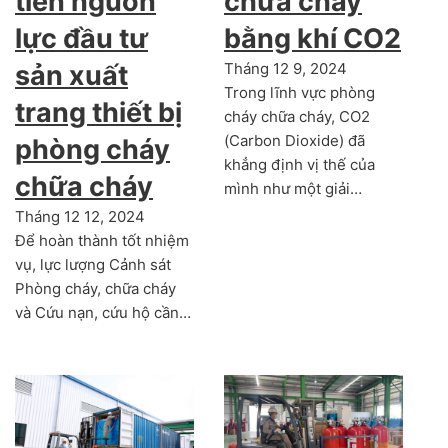
tiên nguồn
chữa cháy
lực đầu tư
bằng khí CO2
sản xuất
Tháng 12 9, 2024
Trong lĩnh vực phòng
trang thiết bị
cháy chữa cháy, CO2
(Carbon Dioxide) đã
phòng cháy
khẳng định vị thế của
chữa cháy
mình như một giải…
Tháng 12 12, 2024
Để hoàn thành tốt nhiệm
vụ, lực lượng Cảnh sát
Phòng cháy, chữa cháy
và Cứu nạn, cứu hộ cần…