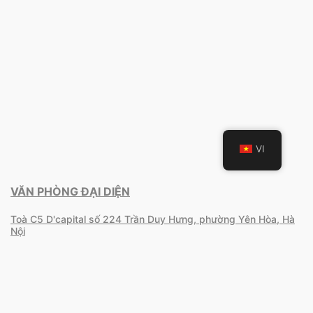
VI
VĂN PHÒNG ĐẠI DIỆN
Toà C5 D'capital số 224 Trần Duy Hưng, phường Yên Hòa, Hà
Nội