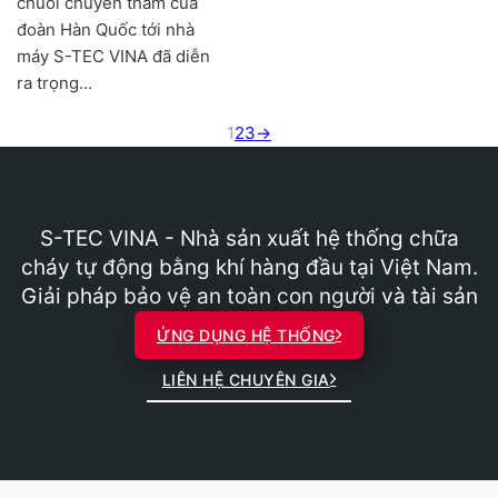
chuỗi chuyến thăm của
đoàn Hàn Quốc tới nhà
máy S-TEC VINA đã diễn
ra trọng…
1
2
3
→
S-TEC VINA - Nhà sản xuất hệ thống chữa
cháy tự động bằng khí hàng đầu tại Việt Nam.
Giải pháp bảo vệ an toàn con người và tài sản
ỨNG DỤNG HỆ THỐNG
LIÊN HỆ CHUYÊN GIA