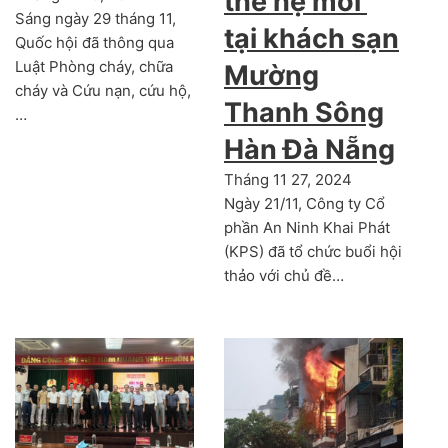
thế hệ mới’
Sáng ngày 29 tháng 11,
tại khách sạn
Quốc hội đã thông qua
Luật Phòng cháy, chữa
Mường
cháy và Cứu nạn, cứu hộ,
Thanh Sông
…
Hàn Đà Nẵng
Tháng 11 27, 2024
Ngày 21/11, Công ty Cổ
phần An Ninh Khai Phát
(KPS) đã tổ chức buổi hội
thảo với chủ đề…