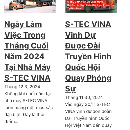
Ngày Làm
S-TEC VINA
Việc Trong
Vinh Dự
Tháng Cuối
Được Đài
Năm 2024
Truyền Hình
Tại Nhà Máy
Quốc Hội
S-TEC VINA
Quay Phóng
Tháng 12 3, 2024
Sự
Không khí cuối năm tại
Tháng 11 30, 2024
nhà máy S-TEC VINA
Vào ngày 30/11,S-TEC
luôn mang một màu sắc
VINA vinh dự đón đoàn
đặc biệt. Đây là thời
Đài Truyền hình Quốc
điểm…
Hội Việt Nam đến quay