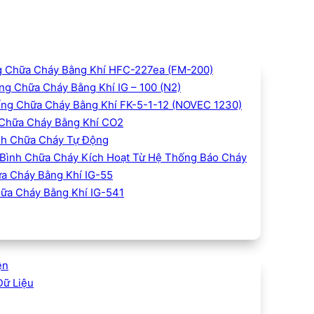
 Chữa Cháy Bằng Khí HFC-227ea (FM-200)
g Chữa Cháy Bằng Khí IG – 100 (N2)
ng Chữa Cháy Bằng Khí FK-5-1-12 (NOVEC 1230)
Chữa Cháy Bằng Khí CO2
h Chữa Cháy Tự Động
Bình Chữa Cháy Kích Hoạt Từ Hệ Thống Báo Cháy
a Cháy Bằng Khí IG-55
ữa Cháy Bằng Khí IG-541
ện
Dữ Liệu