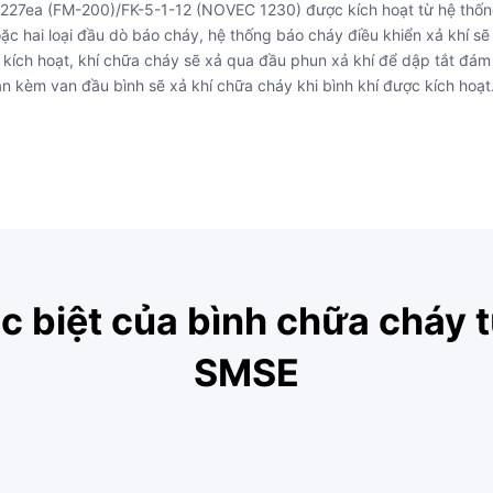
227ea (FM-200)/FK-5-1-12 (NOVEC 1230) được kích hoạt từ hệ thốn
ặc hai loại đầu dò báo cháy, hệ thống báo cháy điều khiển xả khí sẽ
từ kích hoạt, khí chữa cháy sẽ xả qua đầu phun xả khí để dập tắt đá
n kèm van đầu bình sẽ xả khí chữa cháy khi bình khí được kích hoạt
c biệt của bình chữa cháy 
SMSE