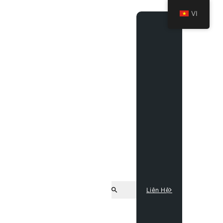
VI
Liên Hệ