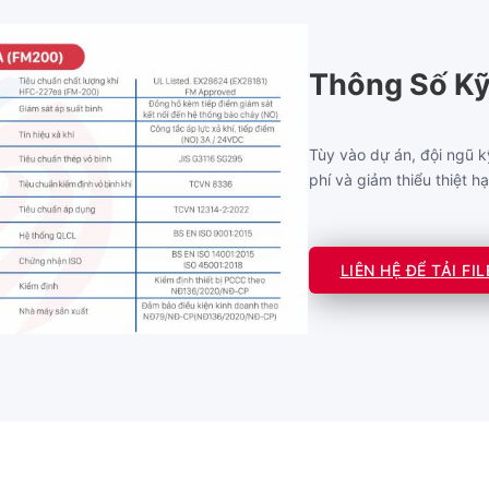
Thông Số Kỹ
Tùy vào dự án, đội ngũ k
phí và giảm thiểu thiệt hạ
LIÊN HỆ ĐỂ TẢI FIL