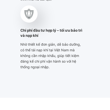
Chi phí đầu tư hợp lý – tối ưu bảo trì
và nạp khí
Nhờ thiết kế đơn giản, dễ bảo dưỡng,
có thể tái nạp khí tại Việt Nam mà
không cần nhập khẩu, giúp tiết kiệm
đáng kể chi phí vận hành so với hệ
thống ngoại nhập.