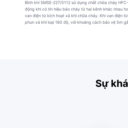
Bình khí SMSE-227/5112 sử dụng chất chữa cháy HFC-
động khi có tín hiệu báo cháy từ hai kênh khác nhau ho
van điện từ kích hoạt xả khí chữa cháy. Khi van điện 
phun xả khí loại 180 độ, với khoảng cách bảo vệ 5m gắ
Sự khá