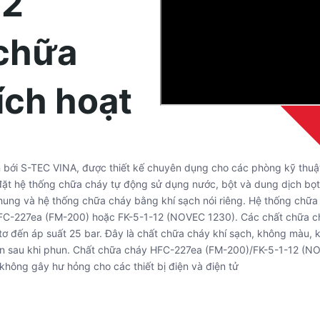
12
 chữa
ích hoạt
 bới S-TEC VINA, được thiết kế chuyên dụng cho các phòng kỹ thuậ
đặt hệ thống chữa cháy tự động sử dụng nước, bột và dung dịch bọt.
chung và hệ thống chữa cháy bằng khí sạch nói riêng. Hệ thống chữ
 HFC-227ea (FM-200) hoặc FK-5-1-12 (NOVEC 1230). Các chất chữa 
tơ đến áp suất 25 bar. Đây là chất chữa cháy khí sạch, không màu, 
cặn sau khi phun. Chất chữa cháy HFC-227ea (FM-200)/FK-5-1-12 (N
không gây hư hỏng cho các thiết bị điện và điện tử