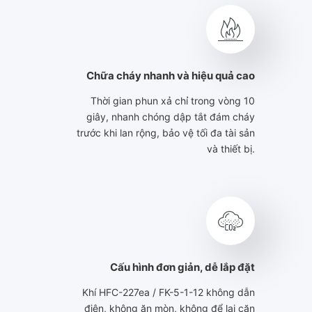
Chữa cháy nhanh và hiệu quả cao
Thời gian phun xả chỉ trong vòng 10
giây, nhanh chóng dập tắt đám cháy
trước khi lan rộng, bảo vệ tối đa tài sản
và thiết bị.
Cấu hình đơn giản, dễ lắp đặt
Khí HFC-227ea / FK-5-1-12 không dẫn
điện, không ăn mòn, không để lại cặn