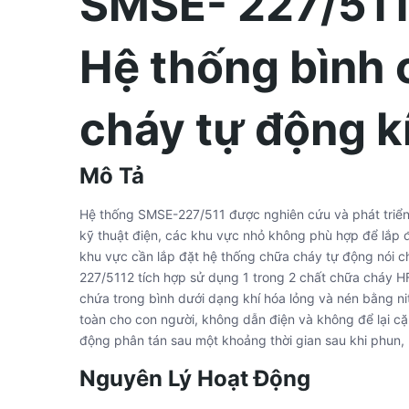
SMSE- 227/51
Hệ thống bình
cháy tự động k
Mô Tả
Hệ thống SMSE-227/511 được nghiên cứu và phát triển
kỹ thuật điện, các khu vực nhỏ không phù hợp để lắp 
khu vực cần lắp đặt hệ thống chữa cháy tự động nói 
227/5112 tích hợp sử dụng 1 trong 2 chất chữa cháy
chứa trong bình dưới dạng khí hóa lỏng và nén bằng ni
toàn cho con người, không dẫn điện và không để lại 
động phân tán sau một khoảng thời gian sau khi phun, 
Nguyên Lý Hoạt Động