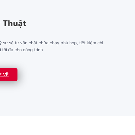
 Thuật
ỹ sư sẽ tư vấn chất chữa cháy phù hợp, tiết kiệm chi
i tối đa cho công trình
E VỀ