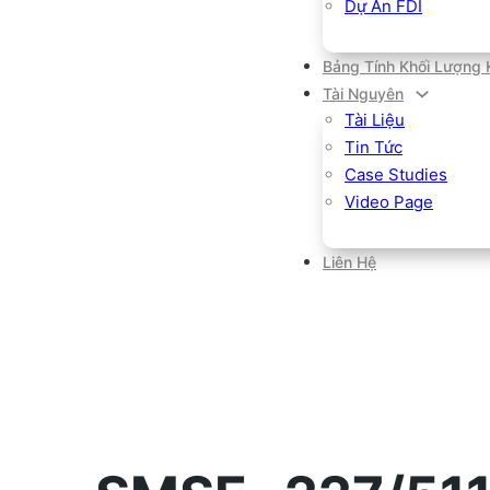
Dự Án FDI
Bảng Tính Khối Lượng 
Tài Nguyên
Tài Liệu
Tin Tức
Case Studies
Video Page
Liên Hệ