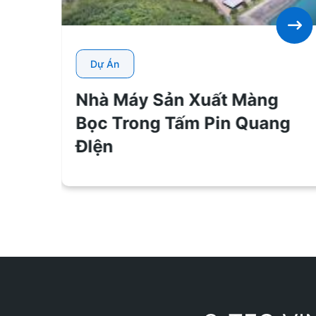
Dự Án
Nhà Máy Sản Xuất Màng
ng
Bọc Trong Tấm Pin Quang
ĐIện