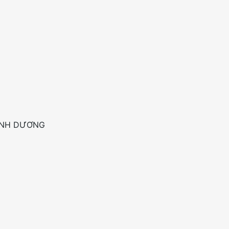
ÌNH DƯƠNG