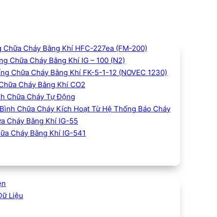
 Chữa Cháy Bằng Khí HFC-227ea (FM-200)
g Chữa Cháy Bằng Khí IG – 100 (N2)
ng Chữa Cháy Bằng Khí FK-5-1-12 (NOVEC 1230)
Chữa Cháy Bằng Khí CO2
h Chữa Cháy Tự Động
Bình Chữa Cháy Kích Hoạt Từ Hệ Thống Báo Cháy
a Cháy Bằng Khí IG-55
ữa Cháy Bằng Khí IG-541
ện
Dữ Liệu