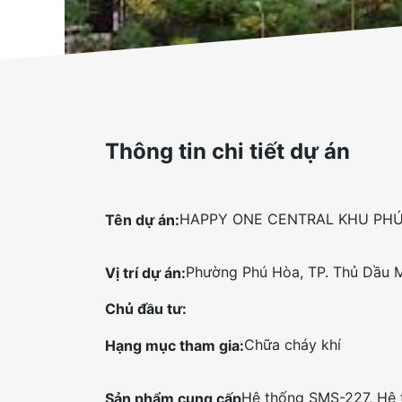
Thông tin chi tiết dự án
HAPPY ONE CENTRAL KHU PH
Tên dự án:
Phường Phú Hòa, TP. Thủ Dầu M
Vị trí dự án:
Chủ đầu tư:
Chữa cháy khí
Hạng mục tham gia:
Hệ thống SMS-227, Hệ
Sản phẩm cung cấp