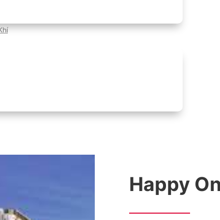
Khí
Happy On