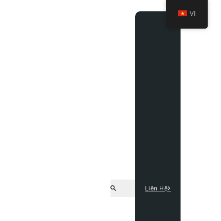
VI
Liên Hệ