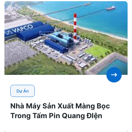
Dự Án
Nhà Máy Sản Xuất Màng Bọc
Trong Tấm Pin Quang ĐIện