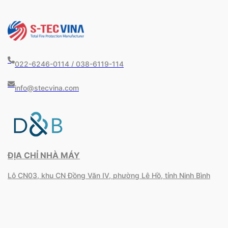
022-6246-0114 / 038-6119-114
info@stecvina.com
ĐỊA CHỈ NHÀ MÁY
Lô CN03, khu CN Đồng Văn IV, phường Lê Hồ, tỉnh Ninh Bình