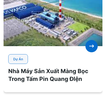
Dự Án
Nhà Máy Sản Xuất Màng Bọc
Trong Tấm Pin Quang ĐIện