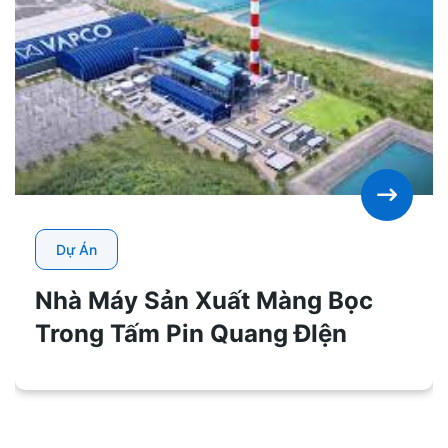
Dự Án
Nhà Máy Sản Xuất Màng Bọc
Trong Tấm Pin Quang ĐIện