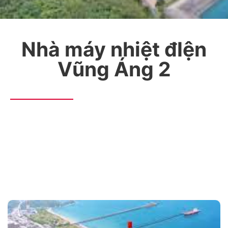
Nhà máy nhiệt đIện
Vũng Áng 2