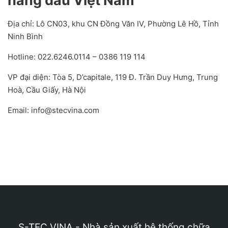
hàng đầu Việt Nam
Địa chỉ: Lô CN03, khu CN Đồng Văn IV, Phường Lê Hồ, Tỉnh
Ninh Bình
Hotline: 022.6246.0114 – 0386 119 114
VP đại diện: Tòa 5, D’capitale, 119 Đ. Trần Duy Hưng, Trung
Hoà, Cầu Giấy, Hà Nội
Email: info@stecvina.com
S-TEC VINA - Nhà sản xuất hệ thống chữa