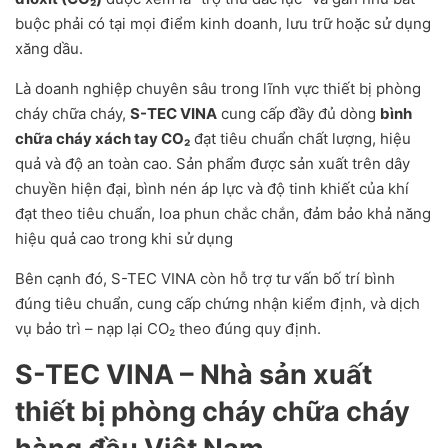
buộc phải có tại mọi điểm kinh doanh, lưu trữ hoặc sử dụng
xăng dầu.
Là doanh nghiệp chuyên sâu trong lĩnh vực thiết bị phòng
cháy chữa cháy,
S-TEC VINA
cung cấp đầy đủ dòng
bình
chữa cháy xách tay CO₂
đạt tiêu chuẩn chất lượng, hiệu
quả và độ an toàn cao. Sản phẩm được sản xuất trên dây
chuyền hiện đại, bình nén áp lực và độ tinh khiết của khí
đạt theo tiêu chuẩn, loa phun chắc chắn, đảm bảo khả năng
hiệu quả cao trong khi sử dụng
Bên cạnh đó, S-TEC VINA còn hỗ trợ tư vấn bố trí bình
đúng tiêu chuẩn, cung cấp chứng nhận kiểm định, và dịch
vụ bảo trì – nạp lại CO₂ theo đúng quy định.
S-TEC VINA – Nhà sản xuất
thiết bị phòng cháy chữa cháy