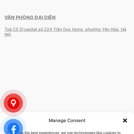
VĂN PHÒNG ĐẠI DIỆN
Toà C5 D'capital số 224 Trần Duy Hưng, phường Yên Hòa, Hà
Nội
Manage Consent
To provide the best experiences, we use technologies like cookies to