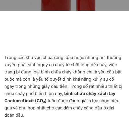
Trong các khu vực chứa xăng, dầu hoặc những nơi thường
xuyên phát sinh nguy cơ cháy từ chất lỏng dễ cháy, việc
trang bị đúng loại bình chữa cháy không chỉ là yêu cầu bắt
buộc mà còn là yếu tố quyết định khả năng xử lý sự cố
ngay trong những giây đầu tiên. Trong số rất nhiều thiết bị
chữa cháy phổ biến hiện nay,
bình chữa cháy xách tay
Cacbon đioxit (CO₂)
luôn được đánh giá là lựa chọn hiệu
quả và phù hợp nhất cho các đám cháy xăng dầu ở giai
đoạn đầu.