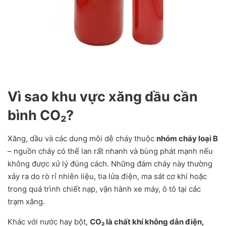
Vì sao khu vực xăng dầu cần
bình CO₂?
Xăng, dầu và các dung môi dễ cháy thuộc
nhóm cháy loại B
– nguồn cháy có thể lan rất nhanh và bùng phát mạnh nếu
không được xử lý đúng cách. Những đám cháy này thường
xảy ra do rò rỉ nhiên liệu, tia lửa điện, ma sát cơ khí hoặc
trong quá trình chiết nạp, vận hành xe máy, ô tô tại các
trạm xăng.
Khác với nước hay bột,
CO₂ là chất khí không dẫn điện,