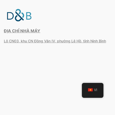
ĐỊA CHỈ NHÀ MÁY
Lô CN03, khu CN Đồng Văn IV, phường Lê Hồ, tỉnh Ninh Bình
VI