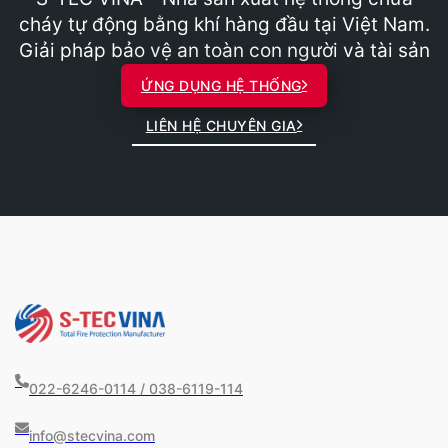
cháy tự động bằng khí hàng đầu tại Việt Nam.
Giải pháp bảo vệ an toàn con người và tài sản
ỨNG DỤNG HỆ THỐNG
LIÊN HỆ CHUYÊN GIA
022-6246-0114 / 038-6119-114
info@stecvina.com