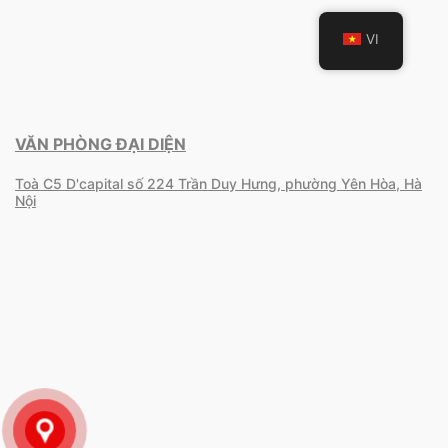
VI
VĂN PHÒNG ĐẠI DIỆN
Toà C5 D'capital số 224 Trần Duy Hưng, phường Yên Hòa, Hà
Nội