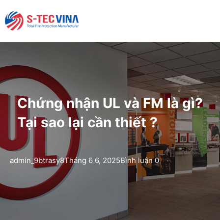
Chứng nhận UL và FM là gì?
Tại sao lại cần thiết ?
admin_9btrasy8
Tháng 6 6, 2025
Bình luận 0