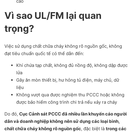
cao
Vì sao UL/FM lại quan
trọng?
Việc sử dụng chất chữa cháy không rõ nguồn gốc, không
đạt tiêu chuẩn quốc tế có thể dẫn đến:
Khí chứa tạp chất, không đủ nồng độ, không dập được
lửa
Gây ăn mòn thiết bị, hư hỏng tủ điện, máy chủ, dữ
liệu
Không vượt qua được nghiệm thu PCCC hoặc không
được bảo hiểm công trình chi trả nếu xảy ra cháy
Do đó,
Cục Cảnh sát PCCC đã nhiều lần khuyến cáo người
dân và doanh nghiệp không nên sử dụng các loại bình,
chất chữa cháy không rõ nguồn gốc
, đặc biệt là
trong các