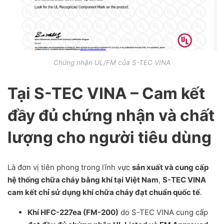
Chứng nhận UL/FM của S-TEC VINA
Tại S-TEC VINA – Cam kết
đầy đủ chứng nhận và chất
lượng cho người tiêu dùng
Là đơn vị tiên phong trong lĩnh vực
sản xuất và cung cấp
hệ thống chữa cháy bằng khí tại Việt Nam
,
S-TEC VINA
cam kết chỉ sử dụng khí chữa cháy đạt chuẩn quốc tế
.
Khí HFC-227ea (FM-200)
do S-TEC VINA cung cấp