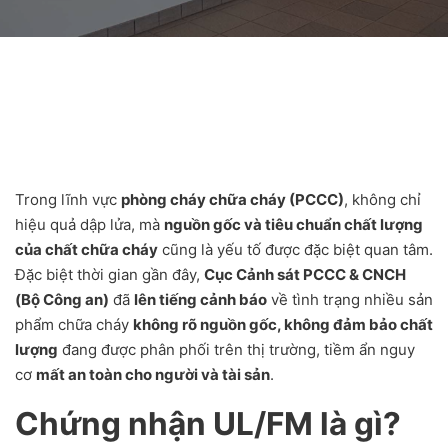
Trong lĩnh vực
phòng cháy chữa cháy (PCCC)
, không chỉ
hiệu quả dập lửa, mà
nguồn gốc và tiêu chuẩn chất lượng
của chất chữa cháy
cũng là yếu tố được đặc biệt quan tâm.
Đặc biệt thời gian gần đây,
Cục Cảnh sát PCCC & CNCH
(Bộ Công an)
đã
lên tiếng cảnh báo
về tình trạng nhiều sản
phẩm chữa cháy
không rõ nguồn gốc, không đảm bảo chất
lượng
đang được phân phối trên thị trường, tiềm ẩn nguy
cơ
mất an toàn cho người và tài sản
.
Chứng nhận UL/FM là gì?