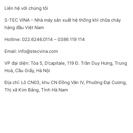
Liên hệ với chúng tôi
S-TEC VINA – Nhà máy sản xuất hệ thống khí chữa cháy
hàng đầu Việt Nam
Hotline: 022.6246.0114 – 0386 119 114
Email: info@stecvina.com
VP đại diện: Tòa 5, D’capitale, 119 Đ. Trần Duy Hưng, Trung
Hoà, Cầu Giấy, Hà Nội
Địa chỉ: Lô CN03, khu CN Đồng Văn IV, Phường Đại Cương,
Thị xã Kim Bảng, Tỉnh Hà Nam