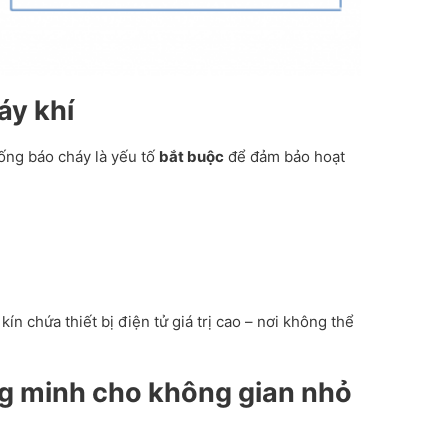
áy khí
hống báo cháy là yếu tố
bắt buộc
để đảm bảo hoạt
ín chứa thiết bị điện tử giá trị cao – nơi không thể
ng minh cho không gian nhỏ