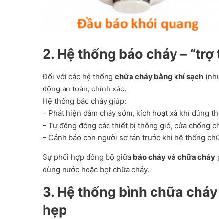
2. Hệ thống báo cháy – “trợ
Đối với các hệ thống
chữa cháy bằng khí sạch
(như
động an toàn, chính xác.
Hệ thống báo cháy giúp:
– Phát hiện đám cháy sớm, kích hoạt xả khí đúng th
– Tự động đóng các thiết bị thông gió, cửa chống ch
– Cảnh báo con người sơ tán trước khi hệ thống chữ
Sự phối hợp đồng bộ giữa
báo cháy và chữa cháy
g
dùng nước hoặc bọt chữa cháy.
3. Hệ thống bình chữa cháy
hẹp