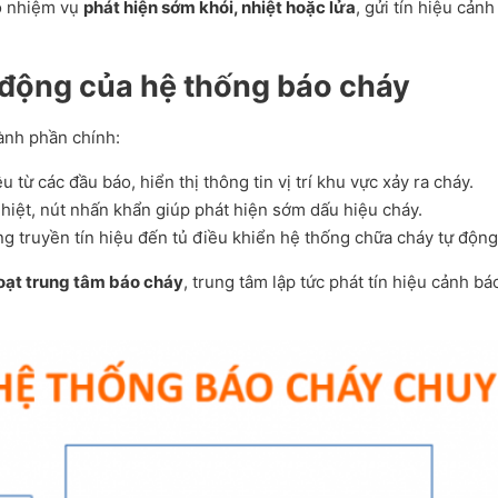
có nhiệm vụ
phát hiện sớm khói, nhiệt hoặc lửa
, gửi tín hiệu cản
t động của hệ thống báo cháy
ành phần chính:
ệu từ các đầu báo, hiển thị thông tin vị trí khu vực xảy ra cháy.
hiệt, nút nhấn khẩn giúp phát hiện sớm dấu hiệu cháy.
g truyền tín hiệu đến tủ điều khiển hệ thống chữa cháy tự động
hoạt trung tâm báo cháy
, trung tâm lập tức phát tín hiệu cảnh b