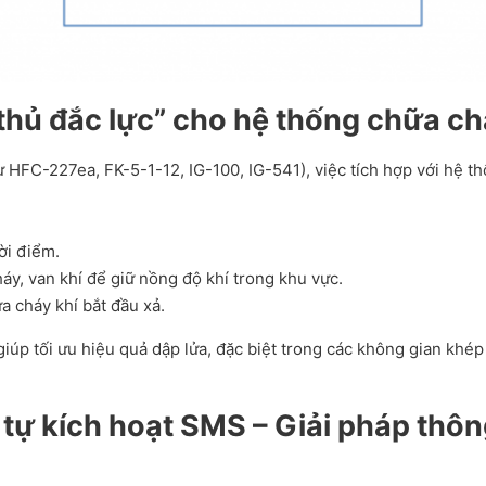
 thủ đắc lực” cho hệ thống chữa ch
 HFC-227ea, FK-5-1-12, IG-100, IG-541), việc tích hợp với hệ t
ời điểm.
áy, van khí để giữ nồng độ khí trong khu vực.
a cháy khí bắt đầu xả.
iúp tối ưu hiệu quả dập lửa, đặc biệt trong các không gian khép k
 tự kích hoạt SMS – Giải pháp thô