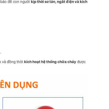
h báo để con người
kịp thời sơ tán, ngắt điện và kích
.
áo và đồng thời
kích hoạt hệ thống chữa cháy
được