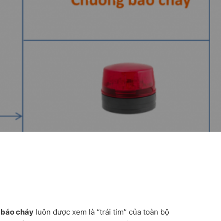
 báo cháy
luôn được xem là “trái tim” của toàn bộ