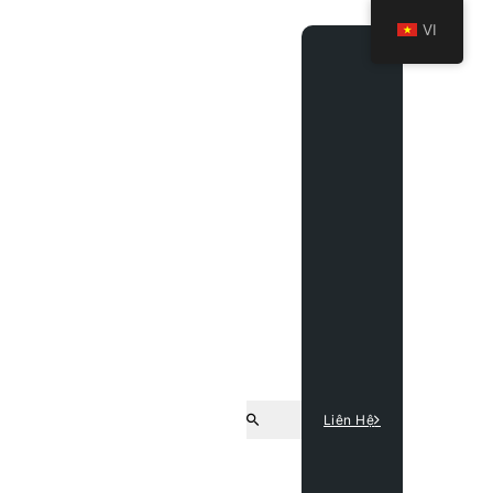
VI
Liên Hệ