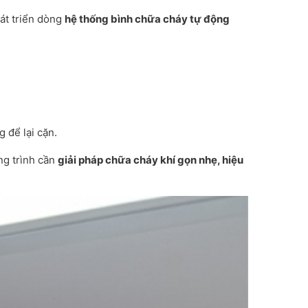
át triển dòng
hệ thống bình chữa cháy tự động
 để lại cặn.
ng trình cần
giải pháp chữa cháy khí gọn nhẹ, hiệu