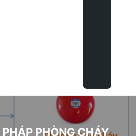
ẢI PHÁP PHÒNG CHÁY