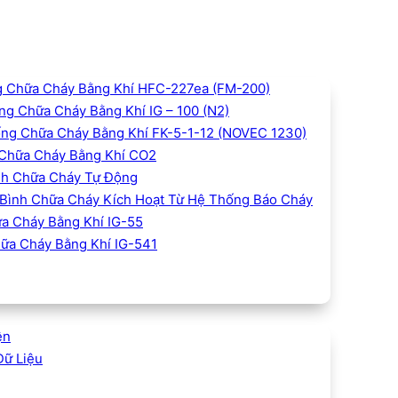
 Chữa Cháy Bằng Khí HFC-227ea (FM-200)
g Chữa Cháy Bằng Khí IG – 100 (N2)
ng Chữa Cháy Bằng Khí FK-5-1-12 (NOVEC 1230)
Chữa Cháy Bằng Khí CO2
h Chữa Cháy Tự Động
Bình Chữa Cháy Kích Hoạt Từ Hệ Thống Báo Cháy
a Cháy Bằng Khí IG-55
ữa Cháy Bằng Khí IG-541
ện
Dữ Liệu