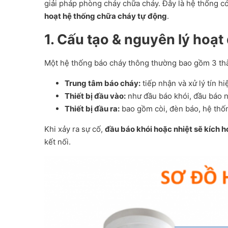
giải pháp phòng cháy chữa cháy. Đây là hệ thống 
hoạt hệ thống chữa cháy tự động
.
1. Cấu tạo & nguyên lý hoạ
Một hệ thống báo cháy thông thường bao gồm 3 th
Trung tâm báo cháy:
tiếp nhận và xử lý tín hi
Thiết bị đầu vào:
như đầu báo khói, đầu báo n
Thiết bị đầu ra:
bao gồm còi, đèn báo, hệ thốn
Khi xảy ra sự cố,
đầu báo khói hoặc nhiệt sẽ kích 
kết nối.