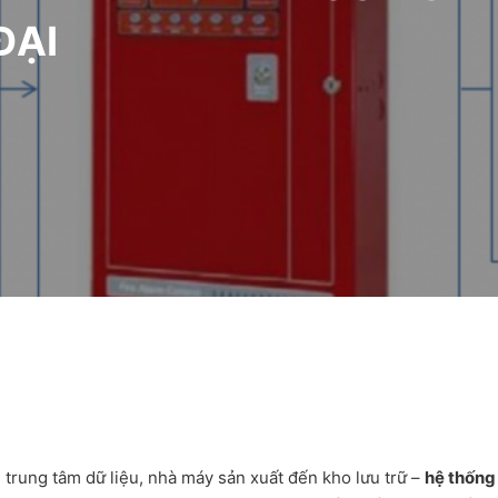
ĐẠI
 trung tâm dữ liệu, nhà máy sản xuất đến kho lưu trữ –
hệ thống