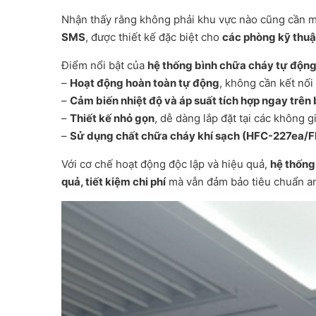
Nhận thấy rằng không phải khu vực nào cũng cần m
SMS
, được thiết kế đặc biệt cho
các phòng kỹ thuật
Điểm nổi bật của
hệ thống bình chữa cháy tự độn
–
Hoạt động hoàn toàn tự động
, không cần kết nối
–
Cảm biến nhiệt độ và áp suất tích hợp ngay trên 
–
Thiết kế nhỏ gọn
, dễ dàng lắp đặt tại các không gi
–
Sử dụng chất chữa cháy khí sạch (HFC-227ea/F
Với cơ chế hoạt động độc lập và hiệu quả,
hệ thống
quả, tiết kiệm chi phí
mà vẫn đảm bảo tiêu chuẩn a