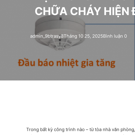
CHỮA CHÁY HIỆN 
admin_9btrasy8
Tháng 10 25, 2025
Bình luận 0
Trong bất kỳ công trình nào – từ tòa nhà văn phòng,