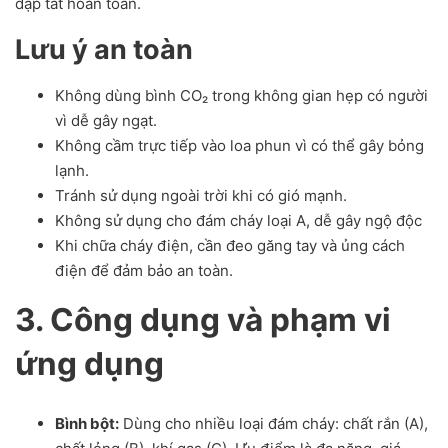
dập tắt hoàn toàn.
Lưu ý an toàn
Không dùng bình CO₂ trong không gian hẹp có người
vì dễ gây ngạt.
Không cầm trực tiếp vào loa phun vì có thể gây bỏng
lạnh.
Tránh sử dụng ngoài trời khi có gió mạnh.
Không sử dụng cho đám cháy loại A, dễ gây ngộ độc
Khi chữa cháy điện, cần đeo găng tay và ủng cách
điện để đảm bảo an toàn.
3. Công dụng và phạm vi
ứng dụng
Bình bột:
Dùng cho nhiều loại đám cháy: chất rắn (A),