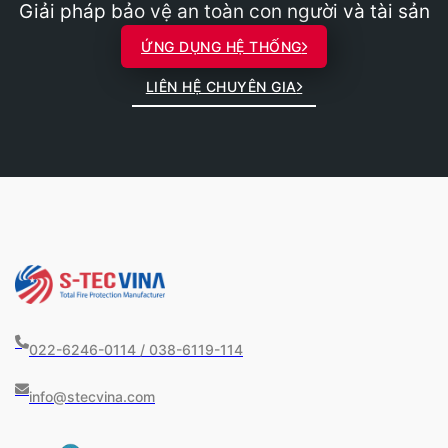
Giải pháp bảo vệ an toàn con người và tài sản
ỨNG DỤNG HỆ THỐNG
LIÊN HỆ CHUYÊN GIA
022-6246-0114 / 038-6119-114
info@stecvina.com