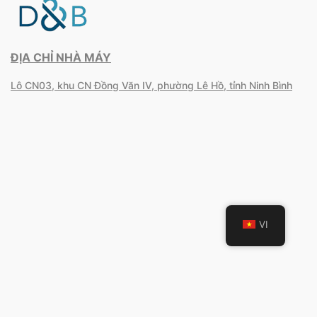
ĐỊA CHỈ NHÀ MÁY
Lô CN03, khu CN Đồng Văn IV, phường Lê Hồ, tỉnh Ninh Bình
VI