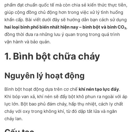
phẩm đạt chuẩn quốc tế mà còn chia sẻ kiến thức thực tiễn,
giúp cộng đồng chủ động hơn trong việc xử lý tình huống
khẩn cấp. Bài viết dưới đây sẽ hướng dẫn bạn cách sử dụng
hai loại bình phổ biến nhất hiện nay – bình bột và bình CO₂
,
đồng thời đưa ra những lưu ý quan trọng trong quá trình
vận hành và bảo quản.
1. Bình bột chữa cháy
Nguyên lý hoạt động
Bình bột hoạt động dựa trên cơ chế
khí nén tạo lực đẩy
.
Khi bóp van xả, khí nén sẽ đẩy bột khô phun ra ngoài với áp
lực lớn. Bột bao phủ đám cháy, hấp thụ nhiệt, cách ly chất
cháy với oxy trong không khí, từ đó dập tắt lửa và ngăn
cháy lan.