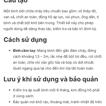
Cấu tạo
Một bình bột chữa cháy tiêu chuẩn bao gồm: vỏ thép đỏ,
van xả, chốt an toàn, đồng hồ áp lực, vòi phun, ống dẫn, ti
bình và chất bột khô bên trong. Thiết kế này cho phép
người dùng dễ dàng thao tác, kiểm tra và bảo trì định kỳ.
Cách sử dụng
Bình cầm tay:
Mang bình đến gần đám cháy, đứng
cách khoảng 1,5 – 2m, lắc nhẹ để bột tơi đều, rút chốt
an toàn, chĩa vòi vào gốc lửa và bóp cò dứt khoát.
Quét ngang qua lại cho đến khi lửa tắt hoàn toàn.
Lưu ý khi sử dụng và bảo quản
Kiểm tra áp suất bình mỗi 6 tháng, kim đồng hồ phải
ở vùng xanh.
Bảo quản nơi khô ráo, thoáng mát, tránh nhiệt độ trên