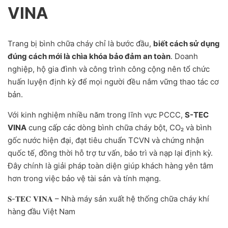
VINA
Trang bị bình chữa cháy chỉ là bước đầu,
biết cách sử dụng
đúng cách mới là chìa khóa bảo đảm an toàn
. Doanh
nghiệp, hộ gia đình và công trình công cộng nên tổ chức
huấn luyện định kỳ để mọi người đều nắm vững thao tác cơ
bản.
Với kinh nghiệm nhiều năm trong lĩnh vực PCCC,
S-TEC
VINA
cung cấp các dòng bình chữa cháy bột, CO₂ và bình
gốc nước hiện đại, đạt tiêu chuẩn TCVN và chứng nhận
quốc tế, đồng thời hỗ trợ tư vấn, bảo trì và nạp lại định kỳ.
Đây chính là giải pháp toàn diện giúp khách hàng yên tâm
hơn trong việc bảo vệ tài sản và tính mạng.
𝐒-𝐓𝐄𝐂 𝐕𝐈𝐍𝐀 – Nhà máy sản xuất hệ thống chữa cháy khí
hàng đầu Việt Nam