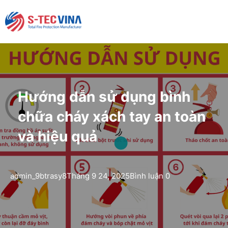
Hướng dẫn sử dụng bình
chữa cháy xách tay an toàn
và hiệu quả
admin_9btrasy8
Tháng 9 24, 2025
Bình luận 0