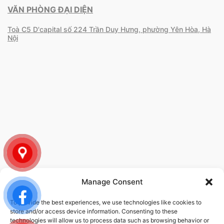
VĂN PHÒNG ĐẠI DIỆN
Toà C5 D'capital số 224 Trần Duy Hưng, phường Yên Hòa, Hà
Nội
Manage Consent
To provide the best experiences, we use technologies like cookies to
CHÍNH SÁCH
store and/or access device information. Consenting to these
technologies will allow us to process data such as browsing behavior or