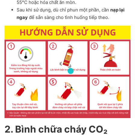
55°C hoặc hóa chất ăn mòn.
Sau khi sử dụng, dù chỉ phun một phần, cần
nạp lại
ngay
để sẵn sàng cho tình huống tiếp theo.
2. Bình chữa cháy CO₂