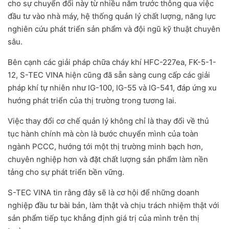
cho sự chuyển đổi này từ nhiều năm trước thông qua việc
đầu tư vào nhà máy, hệ thống quản lý chất lượng, năng lực
nghiên cứu phát triển sản phẩm và đội ngũ kỹ thuật chuyên
sâu.
Bên cạnh các giải pháp chữa cháy khí HFC-227ea, FK-5-1-
12, S-TEC VINA hiện cũng đã sẵn sàng cung cấp các giải
pháp khí tự nhiên như IG-100, IG-55 và IG-541, đáp ứng xu
hướng phát triển của thị trường trong tương lai.
Việc thay đổi cơ chế quản lý không chỉ là thay đổi về thủ
tục hành chính mà còn là bước chuyển mình của toàn
ngành PCCC, hướng tới một thị trường minh bạch hơn,
chuyên nghiệp hơn và đặt chất lượng sản phẩm làm nền
tảng cho sự phát triển bền vững.
S-TEC VINA tin rằng đây sẽ là cơ hội để những doanh
nghiệp đầu tư bài bản, làm thật và chịu trách nhiệm thật với
sản phẩm tiếp tục khẳng định giá trị của mình trên thị