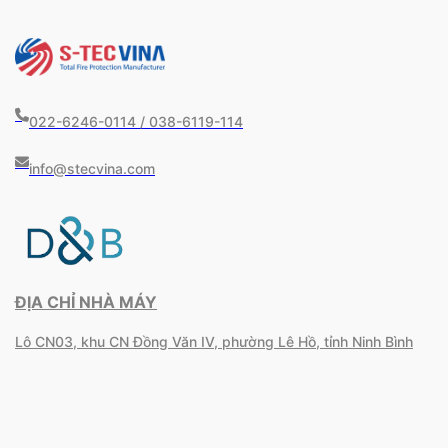
022-6246-0114 / 038-6119-114
info@stecvina.com
ĐỊA CHỈ NHÀ MÁY
Lô CN03, khu CN Đồng Văn IV, phường Lê Hồ, tỉnh Ninh Bình