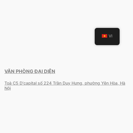
VI
VĂN PHÒNG ĐẠI DIỆN
Toà C5 D'capital số 224 Trần Duy Hưng, phường Yên Hòa, Hà
Nội