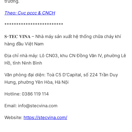
trường.
Theo: Cục pccc & CNCH
*************************
𝐒-𝐓𝐄𝐂 𝐕𝐈𝐍𝐀 – Nhà máy sản xuất hệ thống chữa cháy khí
hàng đầu Việt Nam
Địa chỉ nhà máy: Lô CN03, khu CN Đồng Văn IV, phường Lê
Hồ, tỉnh Ninh Bình
Văn phòng đại diện: Toà C5 D’Capital, số 224 Trần Duy
Hưng, phường Yên Hòa, Hà Nội
Hotline: 0386 119 114
Email: info@stecvina.com
Website:
https://stecvina.com/