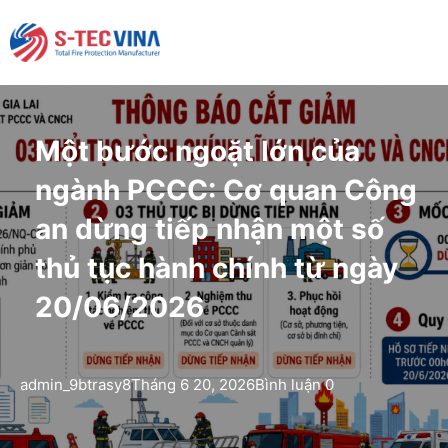
Một bước ngoặt lớn của
ngành PCCC: Cơ quan Công
an dừng tiếp nhận một số
thủ tục hành chính từ ngày
20/06/2026
admin_9btrasy8
Tháng 6 20, 2026
Bình luận 0