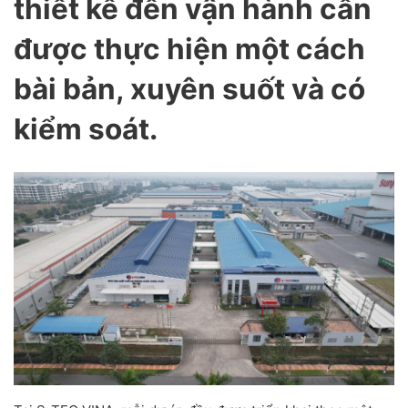
thiết kế đến vận hành cần
được thực hiện một cách
bài bản, xuyên suốt và có
kiểm soát.