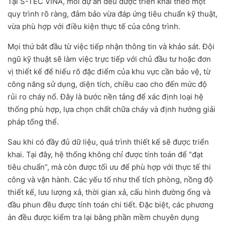
Tại S-TEC VINA, mỗi dự án đều được triển khai theo một
quy trình rõ ràng, đảm bảo vừa đáp ứng tiêu chuẩn kỹ thuật,
vừa phù hợp với điều kiện thực tế của công trình.
Mọi thứ bắt đầu từ việc tiếp nhận thông tin và khảo sát. Đội
ngũ kỹ thuật sẽ làm việc trực tiếp với chủ đầu tư hoặc đơn
vị thiết kế để hiểu rõ đặc điểm của khu vực cần bảo vệ, từ
công năng sử dụng, diện tích, chiều cao cho đến mức độ
rủi ro cháy nổ. Đây là bước nền tảng để xác định loại hệ
thống phù hợp, lựa chọn chất chữa cháy và định hướng giải
pháp tổng thể.
Sau khi có đầy đủ dữ liệu, quá trình thiết kế sẽ được triển
khai. Tại đây, hệ thống không chỉ được tính toán để “đạt
tiêu chuẩn”, mà còn được tối ưu để phù hợp với thực tế thi
công và vận hành. Các yếu tố như thể tích phòng, nồng độ
thiết kế, lưu lượng xả, thời gian xả, cấu hình đường ống và
đầu phun đều được tính toán chi tiết. Đặc biệt, các phương
án đều được kiểm tra lại bằng phần mềm chuyên dụng