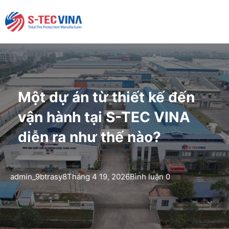
Một dự án từ thiết kế đến
vận hành tại S-TEC VINA
diễn ra như thế nào?
admin_9btrasy8
Tháng 4 19, 2026
Bình luận 0