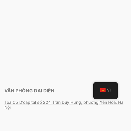
VI
VĂN PHÒNG ĐẠI DIỆN
Toà C5 D'capital số 224 Trần Duy Hưng, phường Yên Hòa, Hà
Nội