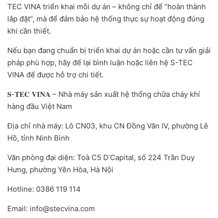
TEC VINA triển khai mỗi dự án – không chỉ để “hoàn thành
lắp đặt”, mà để đảm bảo hệ thống thực sự hoạt động đúng
khi cần thiết.
Nếu bạn đang chuẩn bị triển khai dự án hoặc cần tư vấn giải
pháp phù hợp, hãy để lại bình luận hoặc liên hệ S-TEC
VINA để được hỗ trợ chi tiết.
𝐒-𝐓𝐄𝐂 𝐕𝐈𝐍𝐀 – Nhà máy sản xuất hệ thống chữa cháy khí
hàng đầu Việt Nam
Địa chỉ nhà máy: Lô CN03, khu CN Đồng Văn IV, phường Lê
Hồ, tỉnh Ninh Bình
Văn phòng đại diện: Toà C5 D’Capital, số 224 Trần Duy
Hưng, phường Yên Hòa, Hà Nội
Hotline: 0386 119 114
Email: info@stecvina.com