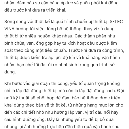
nhằm đảm bảo sự cân bằng áp lực và phân phối khí đồng
đều trước khi đưa ra triển khai.
Song song với thiết kế là quá trình chuẩn bị thiết bị. S-TEC
VINA hướng tới việc đồng bộ hệ thống, thay vì sử dụng
thiết bị từ nhiều nguồn khác nhau. Các thành phần như
bình chứa, van, ống góp hay tủ kích hoạt đều được kiểm
soát theo cùng một tiêu chuẩn. Trước khi đưa ra công trình,
thiết bị được kiểm tra áp lực, độ kín và khả năng vận hành
nhằm hạn chế tối đa rủi ro phát sinh trong quá trình sử
dụng.
Khi bước vào giai đoạn thi công, yếu tố quan trọng không
chỉ là lắp đặt đúng thiết bị, mà còn là lắp đặt đúng cách. Đội
ngũ kỹ thuật sẽ phối hợp để đảm bảo hệ thống được triển
khai đúng theo bản vẽ thiết kế, từ những hạng mục lớn cho
đến các chi tiết nhỏ như hướng lắp van, vị trí đầu nối hay
cấu hình đường ống. Đây là những yếu tố dễ bị bỏ qua
nhưng lại ảnh hưởng trực tiếp đến hiệu quả vận hành sau