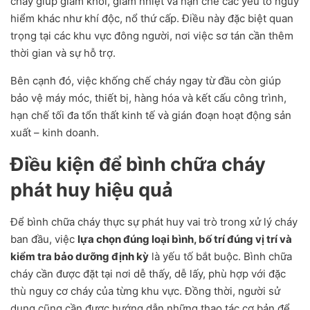
cháy giúp giảm khói, giảm nhiệt và hạn chế các yếu tố nguy
hiểm khác như khí độc, nổ thứ cấp. Điều này đặc biệt quan
trọng tại các khu vực đông người, nơi việc sơ tán cần thêm
thời gian và sự hỗ trợ.
Bên cạnh đó, việc khống chế cháy ngay từ đầu còn giúp
bảo vệ máy móc, thiết bị, hàng hóa và kết cấu công trình,
hạn chế tối đa tổn thất kinh tế và gián đoạn hoạt động sản
xuất – kinh doanh.
Điều kiện để bình chữa cháy
phát huy hiệu quả
Để bình chữa cháy thực sự phát huy vai trò trong xử lý cháy
ban đầu, việc
lựa chọn đúng loại bình, bố trí đúng vị trí và
kiểm tra bảo dưỡng định kỳ
là yếu tố bắt buộc. Bình chữa
cháy cần được đặt tại nơi dễ thấy, dễ lấy, phù hợp với đặc
thù nguy cơ cháy của từng khu vực. Đồng thời, người sử
dụng cũng cần được hướng dẫn những thao tác cơ bản để