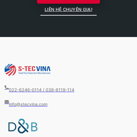
LIÊN HỆ CHUYÊN GIA
022-6246-0114 / 038-6119-114
info@stecvina.com