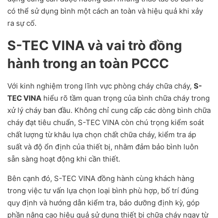
có thể sử dụng bình một cách an toàn và hiệu quả khi xảy
ra sự cố.
S-TEC VINA và vai trò đồng
hành trong an toàn PCCC
Với kinh nghiệm trong lĩnh vực phòng cháy chữa cháy,
S-
TEC VINA
hiểu rõ tầm quan trọng của bình chữa cháy trong
xử lý cháy ban đầu. Không chỉ cung cấp các dòng bình chữa
cháy đạt tiêu chuẩn, S-TEC VINA còn chú trọng kiểm soát
chất lượng từ khâu lựa chọn chất chữa cháy, kiểm tra áp
suất và độ ổn định của thiết bị, nhằm đảm bảo bình luôn
sẵn sàng hoạt động khi cần thiết.
Bên cạnh đó, S-TEC VINA đồng hành cùng khách hàng
trong việc tư vấn lựa chọn loại bình phù hợp, bố trí đúng
quy định và hướng dẫn kiểm tra, bảo dưỡng định kỳ, góp
phần nâng cao hiệu quả sử dụng thiết bị chữa cháy ngay từ