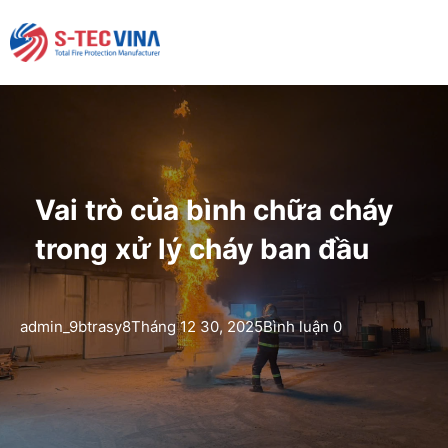
Vai trò của bình chữa cháy
trong xử lý cháy ban đầu
admin_9btrasy8
Tháng 12 30, 2025
Bình luận 0