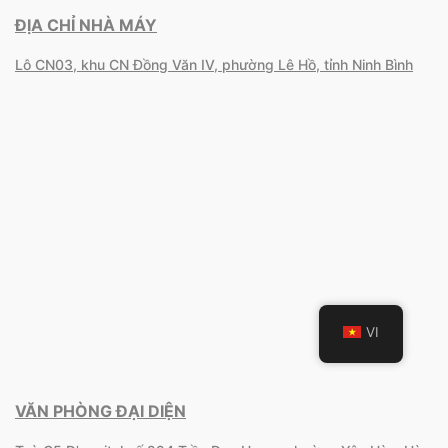
ĐỊA CHỈ NHÀ MÁY
Lô CN03, khu CN Đồng Văn IV, phường Lê Hồ, tỉnh Ninh Bình
VI
VĂN PHÒNG ĐẠI DIỆN