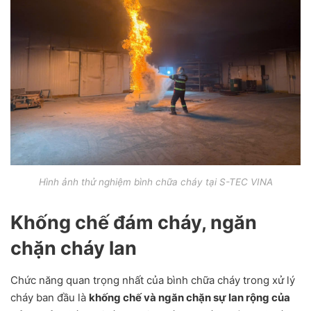
Hình ảnh thử nghiệm bình chữa cháy tại S-TEC VINA
Khống chế đám cháy, ngăn
chặn cháy lan
Chức năng quan trọng nhất của bình chữa cháy trong xử lý
cháy ban đầu là
khống chế và ngăn chặn sự lan rộng của