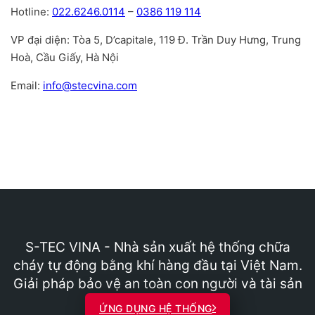
Hotline:
022.6246.0114
–
0386 119 114
VP đại diện: Tòa 5, D’capitale, 119 Đ. Trần Duy Hưng, Trung
Hoà, Cầu Giấy, Hà Nội
Email:
info@stecvina.com
S-TEC VINA - Nhà sản xuất hệ thống chữa
cháy tự động bằng khí hàng đầu tại Việt Nam.
Giải pháp bảo vệ an toàn con người và tài sản
ỨNG DỤNG HỆ THỐNG