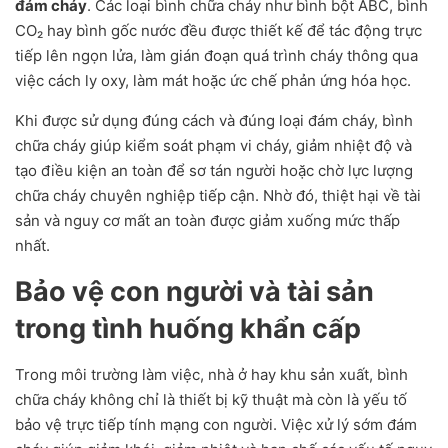
đám cháy
. Các loại bình chữa cháy như bình bột ABC, bình
CO₂ hay bình gốc nước đều được thiết kế để tác động trực
tiếp lên ngọn lửa, làm gián đoạn quá trình cháy thông qua
việc cách ly oxy, làm mát hoặc ức chế phản ứng hóa học.
Khi được sử dụng đúng cách và đúng loại đám cháy, bình
chữa cháy giúp kiểm soát phạm vi cháy, giảm nhiệt độ và
tạo điều kiện an toàn để sơ tán người hoặc chờ lực lượng
chữa cháy chuyên nghiệp tiếp cận. Nhờ đó, thiệt hại về tài
sản và nguy cơ mất an toàn được giảm xuống mức thấp
nhất.
Bảo vệ con người và tài sản
trong tình huống khẩn cấp
Trong môi trường làm việc, nhà ở hay khu sản xuất, bình
chữa cháy không chỉ là thiết bị kỹ thuật mà còn là yếu tố
bảo vệ trực tiếp tính mạng con người. Việc xử lý sớm đám