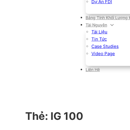
Dự Án FDI
Bảng Tính Khối Lượng 
Tài Nguyên
Tài Liệu
Tin Tức
Case Studies
Video Page
Liên Hệ
Thẻ:
IG 100