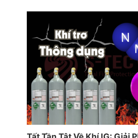
Tất Tần Tật Về Khí IG: Giải