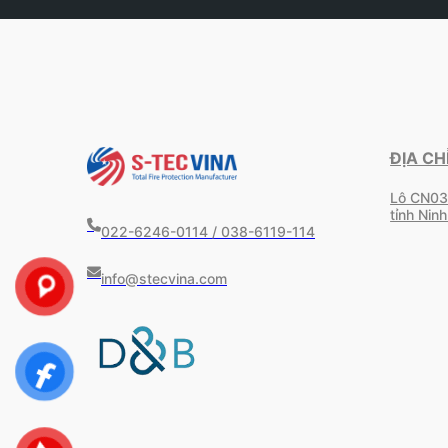
ĐỊA CH
Lô CN03
tỉnh Ninh
022-6246-0114 / 038-6119-114
info@stecvina.com