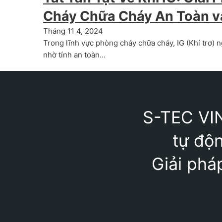
Cháy Chữa Cháy An Toàn v
Tháng 11 4, 2024
Trong lĩnh vực phòng cháy chữa cháy, IG (Khí trơ) 
nhờ tính an toàn…
S-TEC VIN
tự độn
Giải phá