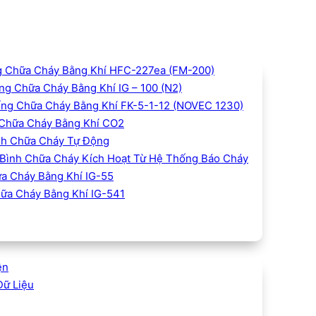
 Chữa Cháy Bằng Khí HFC-227ea (FM-200)
g Chữa Cháy Bằng Khí IG – 100 (N2)
ng Chữa Cháy Bằng Khí FK-5-1-12 (NOVEC 1230)
Chữa Cháy Bằng Khí CO2
h Chữa Cháy Tự Động
Bình Chữa Cháy Kích Hoạt Từ Hệ Thống Báo Cháy
a Cháy Bằng Khí IG-55
ữa Cháy Bằng Khí IG-541
ện
Dữ Liệu