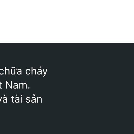
 chữa cháy
ệt Nam.
à tài sản