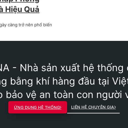
à Hiệu Quả
ngày càng trở nên phổ biến
A - Nhà sản xuất hệ thống
g bằng khí hàng đầu tại Vi
p bảo vệ an toàn con người v
LIÊN HỆ CHUYÊN GIA
ỨNG DỤNG HỆ THỐNG