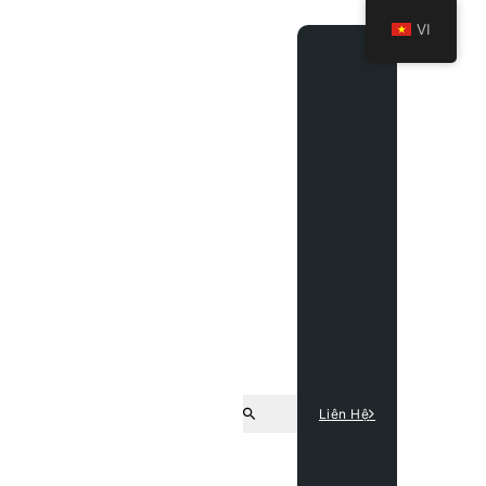
VI
Liên Hệ