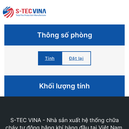
Thông số phòng
Tính
Đặt lại
Khối lượng tính
S-TEC VINA - Nhà sản xuất hệ thống chữa
cháy tự động bằng khí hàng đầu tại Việt Nam.