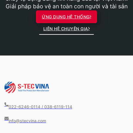
Giải pháp bảo vệ an toàn con người và tài sản
ỨNG DỤNG HỆ THỐNG
LIÊN HỆ CHUYÊN GIA
022-6246-0114 / 038-6119-114
info@stecvina.com