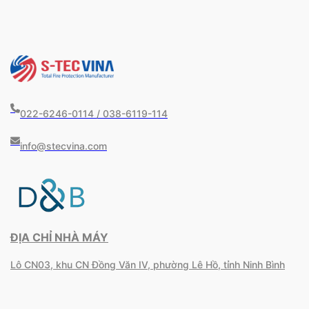
022-6246-0114 / 038-6119-114
info@stecvina.com
ĐỊA CHỈ NHÀ MÁY
Lô CN03, khu CN Đồng Văn IV, phường Lê Hồ, tỉnh Ninh Bình