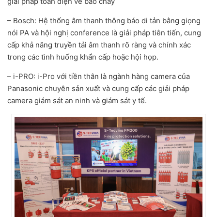
giải pháp toàn diện về báo cháy
– Bosch: Hệ thống âm thanh thông báo di tản bằng giọng
nói PA và hội nghị conference là giải pháp tiên tiến, cung
cấp khả năng truyền tải âm thanh rõ ràng và chính xác
trong các tình huống khẩn cấp hoặc hội họp.
– i-PRO: i-Pro với tiền thân là ngành hàng camera của
Panasonic chuyên sản xuất và cung cấp các giải pháp
camera giám sát an ninh và giám sát y tế.