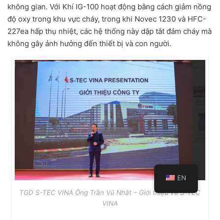
không gian. Với Khí IG-100 hoạt động bằng cách giảm nồng
độ oxy trong khu vực cháy, trong khi Novec 1230 và HFC-
227ea hấp thụ nhiệt, các hệ thống này dập tắt đám cháy mà
không gây ảnh hưởng đến thiết bị và con người.
EN
TGD S-TEC VINA Ông Trần Vũ Nhật – Giới thiệu về S-TEC
VINA