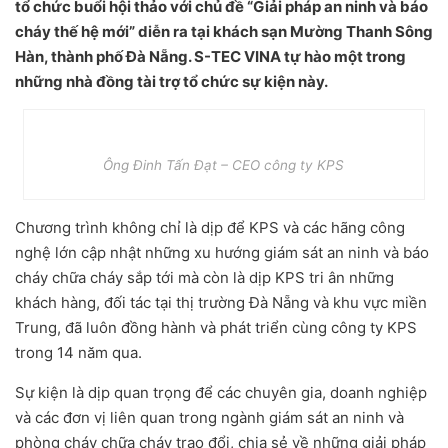
tổ chức buổi hội thảo với chủ đề “Giải pháp an ninh và báo
cháy thế hệ mới” diễn ra tại khách sạn Mường Thanh Sông
Hàn, thành phố Đà Nẵng. S-TEC VINA tự hào một trong
những nhà đồng tài trợ tổ chức sự kiện này.
Ông Đinh Tấn Đạt – CEO công ty KPS
Chương trình không chỉ là dịp để KPS và các hãng công
nghệ lớn cập nhật những xu hướng giám sát an ninh và báo
cháy chữa cháy sắp tới mà còn là dịp KPS tri ân những
khách hàng, đối tác tại thị trường Đà Nẵng và khu vực miền
Trung, đã luôn đồng hành và phát triển cùng công ty KPS
trong 14 năm qua.
Sự kiện là dịp quan trọng để các chuyên gia, doanh nghiệp
và các đơn vị liên quan trong ngành giám sát an ninh và
phòng cháy chữa cháy trao đổi, chia sẻ về những giải pháp