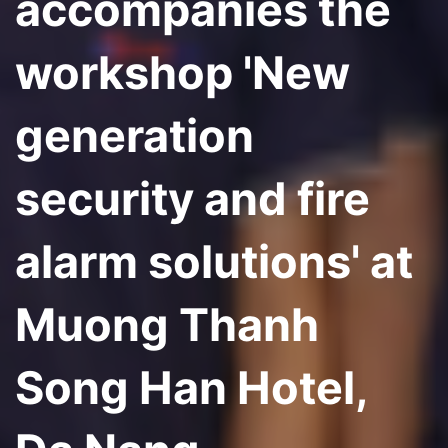
accompanies the
workshop 'New
generation
security and fire
alarm solutions' at
Muong Thanh
Song Han Hotel,