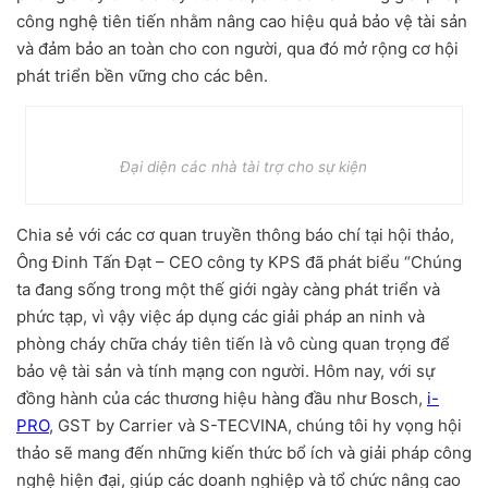
công nghệ tiên tiến nhằm nâng cao hiệu quả bảo vệ tài sản
và đảm bảo an toàn cho con người, qua đó mở rộng cơ hội
phát triển bền vững cho các bên.
Đại diện các nhà tài trợ cho sự kiện
Chia sẻ với các cơ quan truyền thông báo chí tại hội thảo,
Ông Đinh Tấn Đạt – CEO công ty KPS đã phát biểu “Chúng
ta đang sống trong một thế giới ngày càng phát triển và
phức tạp, vì vậy việc áp dụng các giải pháp an ninh và
phòng cháy chữa cháy tiên tiến là vô cùng quan trọng để
bảo vệ tài sản và tính mạng con người. Hôm nay, với sự
đồng hành của các thương hiệu hàng đầu như Bosch,
i-
PRO
, GST by Carrier và S-TECVINA, chúng tôi hy vọng hội
thảo sẽ mang đến những kiến thức bổ ích và giải pháp công
nghệ hiện đại, giúp các doanh nghiệp và tổ chức nâng cao