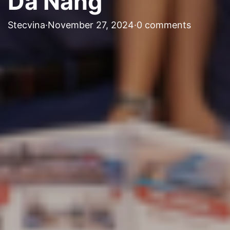
Da Nang
Stecvina
·
November 27, 2024
·
0 comments