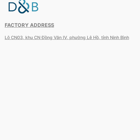
FACTORY ADDRESS
Lô CN03, khu CN Đồng Văn IV, phường Lê Hồ, tỉnh Ninh Bình