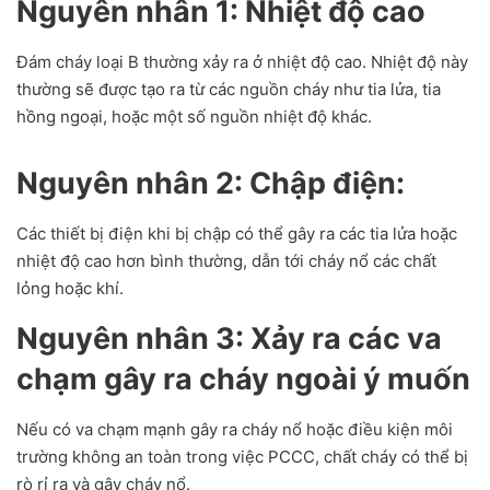
Nguyên nhân 1: Nhiệt độ cao
Đám cháy loại B thường xảy ra ở nhiệt độ cao. Nhiệt độ này
thường sẽ được tạo ra từ các nguồn cháy như tia lửa, tia
hồng ngoại, hoặc một số nguồn nhiệt độ khác.
Nguyên nhân 2: Chập điện:
Các thiết bị điện khi bị chập có thể gây ra các tia lửa hoặc
nhiệt độ cao hơn bình thường, dẫn tới cháy nổ các chất
lỏng hoặc khí.
Nguyên nhân 3: Xảy ra các va
chạm gây ra cháy ngoài ý muốn
Nếu có va chạm mạnh gây ra cháy nổ hoặc điều kiện môi
trường không an toàn trong việc PCCC, chất cháy có thể bị
rò rỉ ra và gây cháy nổ.