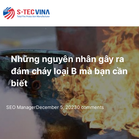
Những nguyên nhân gây ra
đám cháy loại B mà bạn cần
biết
SEO Manager
December 5, 2023
0 comments