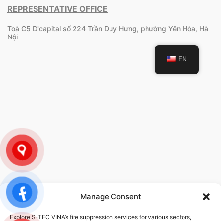
REPRESENTATIVE OFFICE
Toà C5 D'capital số 224 Trần Duy Hưng, phường Yên Hòa, Hà
Nội
EN
Manage Consent
POLICY
Explore S-TEC VINA’s fire suppression services for various sectors,