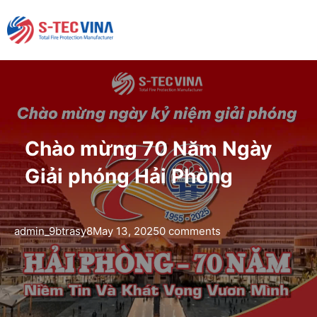
Chào mừng 70 Năm Ngày
Giải phóng Hải Phòng
admin_9btrasy8
May 13, 2025
0 comments