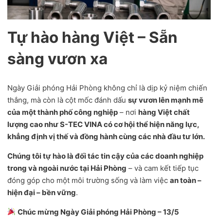
Tự hào hàng Việt – Sẵn
sàng vươn xa
Ngày Giải phóng Hải Phòng không chỉ là dịp kỷ niệm chiến
thắng, mà còn là cột mốc đánh dấu
sự vươn lên mạnh mẽ
của một thành phố công nghiệp
– nơi
hàng Việt chất
lượng cao như S-TEC VINA có cơ hội thể hiện năng lực,
khẳng định vị thế và đồng hành cùng các nhà đầu tư lớn.
Chúng tôi tự hào là đối tác tin cậy của các doanh nghiệp
trong và ngoài nước tại Hải Phòng
– và cam kết tiếp tục
đóng góp cho một môi trường sống và làm việc
an toàn –
hiện đại – bền vững
.
Chúc mừng Ngày Giải phóng Hải Phòng – 13/5