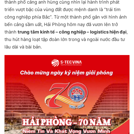
thành phố cảng anh hùng cùng nhìn lại hành trình phát
triển vượt bậc của vùng đất được mệnh danh là “trái tim
công nghiệp phía Bắc”. Từ một thành phố gắn với hình ảnh
bến cảng sầm uất, Hải Phòng hôm nay đã vươn lên trở
thành
trung tâm kinh tế – công nghiệp – logistics hiện đại
,
thu hút hàng loạt tập đoàn lớn trong và ngoài nước đầu tư
lâu dài và bài bản.