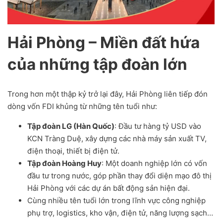
Hải Phòng – Miền đất hứa
của những tập đoàn lớn
Trong hơn một thập kỷ trở lại đây, Hải Phòng liên tiếp đón
dòng vốn FDI khủng từ những tên tuổi như:
Tập đoàn LG (Hàn Quốc)
: Đầu tư hàng tỷ USD vào
KCN Tràng Duệ, xây dựng các nhà máy sản xuất TV,
điện thoại, thiết bị điện tử.
Tập đoàn Hoàng Huy
: Một doanh nghiệp lớn có vốn
đầu tư trong nước, góp phần thay đổi diện mạo đô thị
Hải Phòng với các dự án bất động sản hiện đại.
Cùng nhiều tên tuổi lớn trong lĩnh vực công nghiệp
phụ trợ, logistics, kho vận, điện tử, năng lượng sạch…