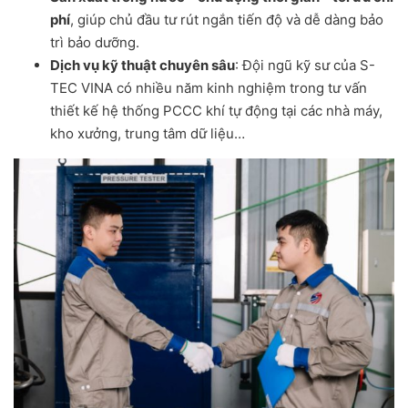
phí
, giúp chủ đầu tư rút ngắn tiến độ và dễ dàng bảo
trì bảo dưỡng.
Dịch vụ kỹ thuật chuyên sâu
: Đội ngũ kỹ sư của S-
TEC VINA có nhiều năm kinh nghiệm trong tư vấn
thiết kế hệ thống PCCC khí tự động tại các nhà máy,
kho xưởng, trung tâm dữ liệu…