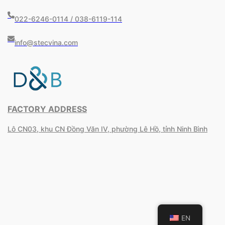
022-6246-0114 / 038-6119-114
info@stecvina.com
FACTORY ADDRESS
Lô CN03, khu CN Đồng Văn IV, phường Lê Hồ, tỉnh Ninh Bình
EN