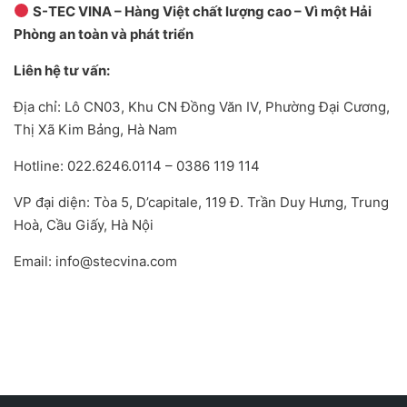
S-TEC VINA – Hàng Việt chất lượng cao – Vì một Hải
Phòng an toàn và phát triển
Liên hệ tư vấn:
Địa chỉ: Lô CN03, Khu CN Đồng Văn IV, Phường Đại Cương,
Thị Xã Kim Bảng, Hà Nam
Hotline: 022.6246.0114 – 0386 119 114
VP đại diện: Tòa 5, D’capitale, 119 Đ. Trần Duy Hưng, Trung
Hoà, Cầu Giấy, Hà Nội
Email: info@stecvina.com