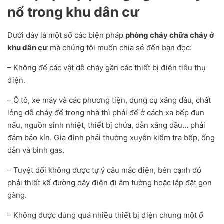
nổ trong khu dân cư
Dưới đây là một số các biện pháp
phòng cháy chữa cháy ở
khu dân cư
mà chúng tôi muốn chia sẻ đến bạn đọc:
– Không để các vật dễ cháy gần các thiết bị điện tiêu thụ
điện.
– Ô tô, xe máy và các phương tiện, dụng cụ xăng dầu, chất
lỏng dễ cháy để trong nhà thì phải để ở cách xa bếp đun
nấu, nguồn sinh nhiệt, thiết bị chứa, dẫn xăng dầu… phải
đảm bảo kín. Gia đình phải thường xuyên kiểm tra bếp, ống
dẫn và bình gas.
– Tuyệt đối không được tự ý câu mắc điện, bên cạnh đó
phải thiết kế đường dây điện đi âm tường hoặc lắp đặt gọn
gàng.
– Không được dùng quá nhiều thiết bị điện chung một ổ