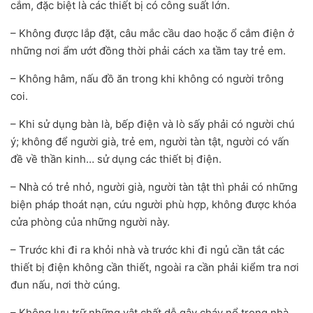
cắm, đặc biệt là các thiết bị có công suất lớn.
– Không được lắp đặt, câu mắc cầu dao hoặc ổ cắm điện ở
những nơi ẩm ướt đồng thời phải cách xa tầm tay trẻ em.
– Không hâm, nấu đồ ăn trong khi không có người trông
coi.
– Khi sử dụng bàn là, bếp điện và lò sấy phải có người chú
ý; không để người già, trẻ em, người tàn tật, người có vấn
đề về thần kinh… sử dụng các thiết bị điện.
– Nhà có trẻ nhỏ, người già, người tàn tật thì phải có những
biện pháp thoát nạn, cứu người phù hợp, không được khóa
cửa phòng của những người này.
– Trước khi đi ra khỏi nhà và trước khi đi ngủ cần tắt các
thiết bị điện không cần thiết, ngoài ra cần phải kiểm tra nơi
đun nấu, nơi thờ cúng.
– Không lưu trữ những vật chất dễ gây cháy nổ trong nhà.