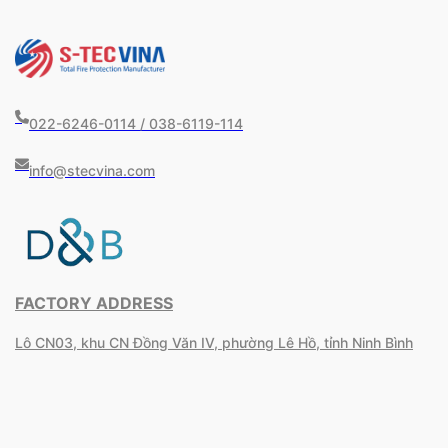
022-6246-0114 / 038-6119-114
info@stecvina.com
FACTORY ADDRESS
Lô CN03, khu CN Đồng Văn IV, phường Lê Hồ, tỉnh Ninh Bình