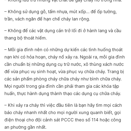
– Không sử dụng gỗ, tấm nhựa, mút xốp… để ốp tường,
trần, vách ngăn để hạn chế cháy lan rộng.
– Không để các vật dụng cản trở lối đi ở hành lang và cầu
thang bộ thoát hiểm.
– Mỗi gia đình nên có những dự kiến các tình huống thoát
nạn khi có hỏa hoạn, cháy nổ xảy ra. Ngoài ra, mỗi gia đình
cần chuẩn bị những dụng cụ trữ nước, xô thùng xách nước
để vừa phục vụ sinh hoạt, vừa phục vụ chữa cháy. Trang bị
các sản phẩm phòng cháy chữa cháy như bình chữa cháy.
Mọi người trong gia đình cần phải tham gia các khóa tập
huấn, thực hành dụng thành thạo các dụng cụ chữa cháy.
– Khi xảy ra cháy thì việc đầu tiên là bạn hãy tìm mọi cách
báo cháy nhanh nhất cho mọi người xung quanh biết, gọi
điện thoại cho đội cảnh sát PCCC theo số 114 hoặc công
an phường gần nhất.