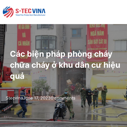
Các biện pháp phòng cháy
chữa cháy ở khu dân cư hiệu
quả
Stecvina
June 17, 2023
0 comments