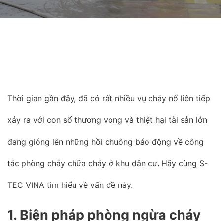
Thời gian gần đây, đã có rất nhiều vụ cháy nổ liên tiếp
xảy ra với con số thương vong và thiệt hại tài sản lớn
đang gióng lên những hồi chuông báo động về công
tác
phòng cháy chữa cháy ở khu dân cư
.
Hãy cùng S-
TEC VINA tìm hiểu về vấn đề này.
1. Biện pháp phòng ngừa cháy