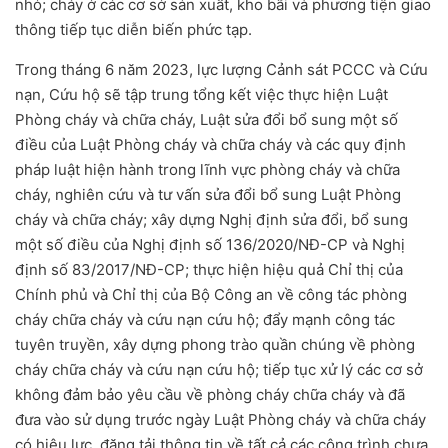
nhỏ; cháy ở các cơ sở sản xuất, kho bãi và phương tiện giao
thông tiếp tục diễn biến phức tạp.
Trong tháng 6 năm 2023, lực lượng Cảnh sát PCCC và Cứu
nạn, Cứu hộ sẽ tập trung tổng kết việc thực hiện Luật
Phòng cháy và chữa cháy, Luật sửa đổi bổ sung một số
điều của Luật Phòng cháy và chữa cháy và các quy định
pháp luật hiện hành trong lĩnh vực phòng cháy và chữa
cháy, nghiên cứu và tư vấn sửa đổi bổ sung Luật Phòng
cháy và chữa cháy; xây dựng Nghị định sửa đổi, bổ sung
một số điều của Nghị định số 136/2020/NĐ-CP và Nghị
định số 83/2017/NĐ-CP; thực hiện hiệu quả Chỉ thị của
Chính phủ và Chỉ thị của Bộ Công an về công tác phòng
cháy chữa cháy và cứu nạn cứu hộ; đẩy mạnh công tác
tuyên truyền, xây dựng phong trào quần chúng về phòng
cháy chữa cháy và cứu nạn cứu hộ; tiếp tục xử lý các cơ sở
không đảm bảo yêu cầu về phòng cháy chữa cháy và đã
đưa vào sử dụng trước ngày Luật Phòng cháy và chữa cháy
có hiệu lực, đăng tải thông tin về tất cả các công trình chưa