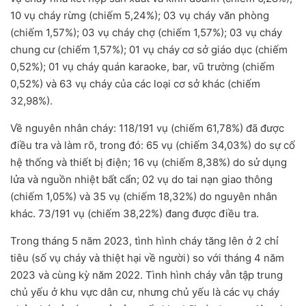
10 vụ cháy rừng (chiếm 5,24%); 03 vụ cháy văn phòng
(chiếm 1,57%); 03 vụ cháy chợ (chiếm 1,57%); 03 vụ cháy
chung cư (chiếm 1,57%); 01 vụ cháy cơ sở giáo dục (chiếm
0,52%); 01 vụ cháy quán karaoke, bar, vũ trường (chiếm
0,52%) và 63 vụ cháy của các loại cơ sở khác (chiếm
32,98%).
Về nguyên nhân cháy: 118/191 vụ (chiếm 61,78%) đã được
điều tra và làm rõ, trong đó: 65 vụ (chiếm 34,03%) do sự cố
hệ thống và thiết bị điện; 16 vụ (chiếm 8,38%) do sử dụng
lửa và nguồn nhiệt bất cẩn; 02 vụ do tai nạn giao thông
(chiếm 1,05%) và 35 vụ (chiếm 18,32%) do nguyên nhân
khác. 73/191 vụ (chiếm 38,22%) đang được điều tra.
Trong tháng 5 năm 2023, tình hình cháy tăng lên ở 2 chỉ
tiêu (số vụ cháy và thiệt hại về người) so với tháng 4 năm
2023 và cùng kỳ năm 2022. Tình hình cháy vẫn tập trung
chủ yếu ở khu vực dân cư, nhưng chủ yếu là các vụ cháy