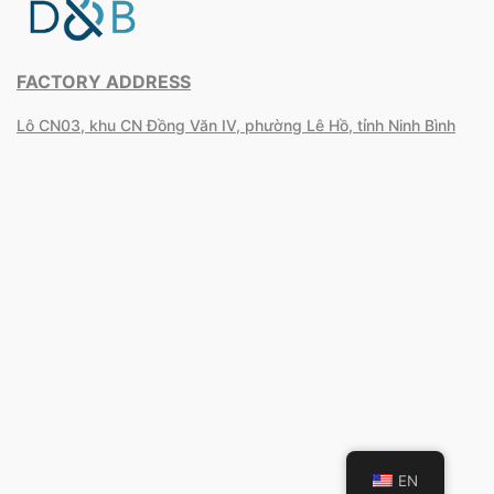
FACTORY ADDRESS
Lô CN03, khu CN Đồng Văn IV, phường Lê Hồ, tỉnh Ninh Bình
EN