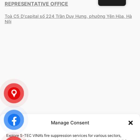
REPRESENTATIVE OFFICE
Toà C5 D'capital số 224 Trần Duy Hưng, phường Yên Hòa, Hà
Nội
Manage Consent
POLICY
Explore S-TEC VINA’s fire suppression services for various sectors,