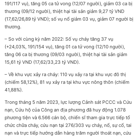
191/117 vụ), tăng 05 ca tử vong (12/07 người), giảm 03 ca bị
thương (09/12 người), thiệt hại tài sản giảm 9,27 tỷ VND
(17,62/26,89 tỷ VND); số vụ nổ giảm 03 vụ, giảm 07 người bị
thương.
– So với cùng kỳ năm 2022: Số vụ cháy tăng 37 vụ
(+24,03%, 191/154 vụ), tăng 01 ca tử vong (12/10 người),
tăng 06 ca bị thương (09/03 người), thiệt hại tài sản giảm
15,61 tỷ VND (17,62/33,23 tỷ VND).
– Về khu vực xảy ra cháy: 110 vụ xảy ra tại khu vực đô thị
(chiếm 58,12%), 81 vụ xảy ra tại khu vực nông thôn (chiếm
41,88%).
Trong tháng 5 năm 2023, lực lượng Cảnh sát PCCC và Cứu
nạn, Cứu hộ của Công an địa phương đã huy động 1.078
phương tiện và 6.566 cán bộ, chiến sĩ tham gia trực tiếp tổ
chức chữa cháy, cứu nạn tại 276/303 vụ cháy, nổ, sự cố, tai
nạn và trực tiếp hướng dẫn hàng trăm người thoát nạn, cứu