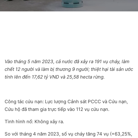
Vào tháng 5 năm 2023, cả nước đã xảy ra 191 vụ cháy, làm
chết 12 người và làm bị thương 9 người; thiệt hại tài sản ước
tính lên đến 17,62 tỷ VND và 25,58 hecta rừng.
Công tác cứu nạn: Lực lượng Cảnh sát PCCC và Cứu nạn,
Cứu hộ đã tham gia trực tiếp vào 112 vụ cứu nạn.
Tình hình nổ: Không xảy ra.
So với tháng 4 năm 2023, số vụ cháy tăng 74 vụ (+63,25%,