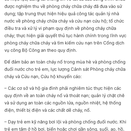
được nghiệm thu về phòng cháy chữa cháy đã đưa vào sử
dụng; tập trung thực hiện hiệu quả công tác quản lý nhà
nước về phòng cháy chữa cháy và cứu nạn cứu hộ; tổ chức
điều tra và xử lý vi phạm quy định về phòng cháy chữa
cháy; thực hiện giải quyết thủ tục hành chính trong lĩnh vực
phòng cháy chữa cháy và tìm kiếm cứu nạn trên Cổng dịch
vụ công Bộ Công an theo quy định.
Để đảm bảo an toàn cháy nổ trong mùa hè và phòng chống
đuối nước cho trẻ em, lực lượng Cảnh sát Phòng cháy chữa
cháy và Cứu nạn, Cứu hộ khuyến cáo:
– Các cơ sở và hộ gia đình phải nghiêm túc thực hiện các
quy định về an toàn cháy nổ và thoát nạn; quản lý chặt chẽ
và sử dụng an toàn các nguồn lửa, nguồn nhiệt, hệ thống
điện, thiết bị điện và các chất dễ cháy, nổ.
– Dạy trẻ em kỹ năng bơi lội và phòng chống đuối nước. Khi
trẻ em tắm ở hồ bơi, biển hoặc chơi gần sông, suối, ao, hồ,