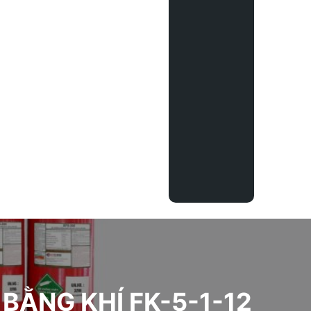
ẰNG KHÍ FK-5-1-12