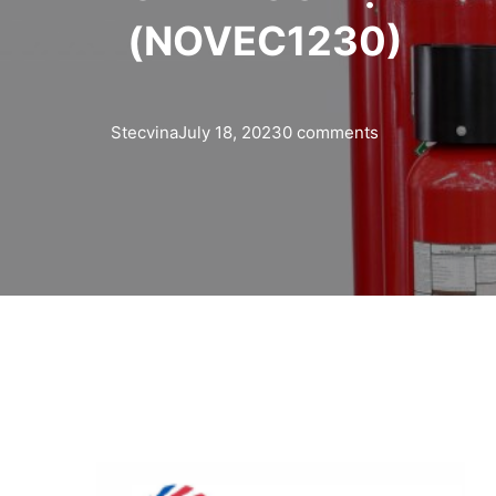
(NOVEC1230)
Stecvina
July 18, 2023
0 comments