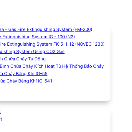
 - Gas Fire Extinguishing System (FM-200)
 Extinguishing System IG - 100 (N2)
Fire Extinguishing System FK-5-1-12 (NOVEC 1230)
uishing System Using CO2 Gas
h Chữa Cháy Tự Động
Bình Chữa Cháy Kích Hoạt Từ Hệ Thống Báo Cháy
a Cháy Bằng Khí IG-55
ữa Cháy Bằng Khí IG-541
t
t