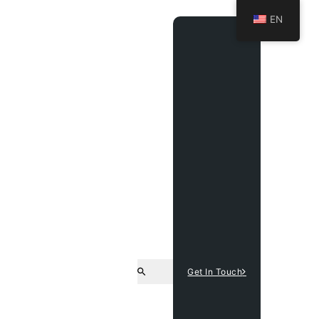
EN
Get In Touch