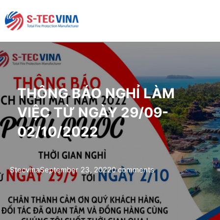
THÔNG BÁO NGHỈ LÀM
VIỆC TỪ NGÀY 29/09-
02/10/2022
Stecvina
September 23, 2022
0 comments