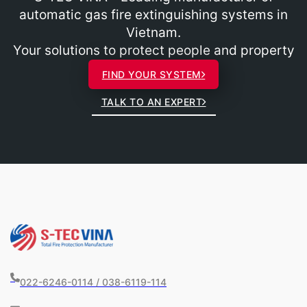
automatic gas fire extinguishing systems in
Vietnam.
Your solutions to protect people and property
FIND YOUR SYSTEM
TALK TO AN EXPERT
022-6246-0114 / 038-6119-114