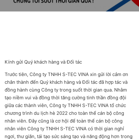
Kính gửi Quý khách hàng và Đối tác
Trước tiên, Công ty TNHH S-TEC VINA xin gửi lời cảm ơn
chân thành đến Quý khách hàng và Đối tác đã hợp tác và
đồng hành cùng Công ty trong suốt thời gian qua. Nhằm
tạo niềm vui và đồng thời tăng cường tinh thần đồng đội
giữa các thành viên, Công ty TNHH S-TEC VINA tổ chức
chương trình du lịch hè 2022 cho toàn thể cán bộ công
nhân viên. Đây cũng là cơ hội để toàn thể cán bộ công
nhân viên Công ty TNHH S-TEC VINA có thời gian nghỉ
ngơi, thư giãn, tái tạo sức sáng tạo và năng động hơn trong