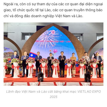
Ngoài ra, còn có sự tham dự của các cơ quan đại diện ngoại
giao, tổ chức quốc tế tại Lào, các cơ quan truyền thông báo
chí và đông đảo doanh nghiệp Việt Nam và Lào.
Lãnh đạo Việt Nam và Lào cắt băng khai mạc VIETLAO EXPO
2025