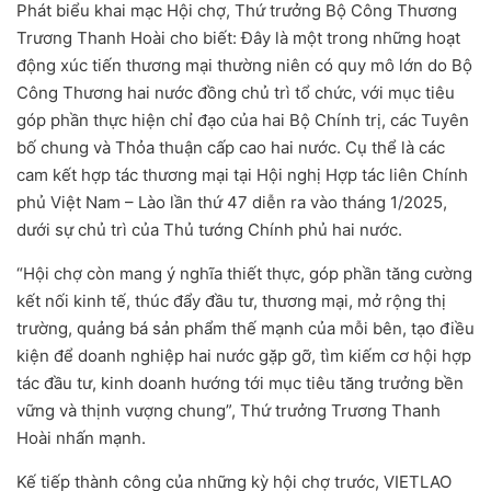
Phát biểu khai mạc Hội chợ, Thứ trưởng Bộ Công Thương
Trương Thanh Hoài cho biết: Đây là một trong những hoạt
động xúc tiến thương mại thường niên có quy mô lớn do Bộ
Công Thương hai nước đồng chủ trì tổ chức, với mục tiêu
góp phần thực hiện chỉ đạo của hai Bộ Chính trị, các Tuyên
bố chung và Thỏa thuận cấp cao hai nước. Cụ thể là các
cam kết hợp tác thương mại tại Hội nghị Hợp tác liên Chính
phủ Việt Nam – Lào lần thứ 47 diễn ra vào tháng 1/2025,
dưới sự chủ trì của Thủ tướng Chính phủ hai nước.
“Hội chợ còn mang ý nghĩa thiết thực, góp phần tăng cường
kết nối kinh tế, thúc đẩy đầu tư, thương mại, mở rộng thị
trường, quảng bá sản phẩm thế mạnh của mỗi bên, tạo điều
kiện để doanh nghiệp hai nước gặp gỡ, tìm kiếm cơ hội hợp
tác đầu tư, kinh doanh hướng tới mục tiêu tăng trưởng bền
vững và thịnh vượng chung”, Thứ trưởng Trương Thanh
Hoài nhấn mạnh.
Kế tiếp thành công của những kỳ hội chợ trước, VIETLAO