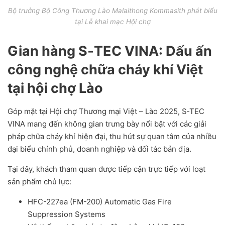
Bộ trưởng Bộ Công Thương Lào Malaithong Kommasith phát biểu
tại Lễ khai mạc Hội chợ
Gian hàng S‑TEC VINA: Dấu ấn
công nghệ chữa cháy khí Việt
tại hội chợ Lào
Góp mặt tại Hội chợ Thương mại Việt – Lào 2025, S‑TEC
VINA mang đến không gian trưng bày nổi bật với các giải
pháp chữa cháy khí hiện đại, thu hút sự quan tâm của nhiều
đại biểu chính phủ, doanh nghiệp và đối tác bản địa.
Tại đây, khách tham quan được tiếp cận trực tiếp với loạt
sản phẩm chủ lực:
HFC-227ea (FM-200) Automatic Gas Fire
Suppression Systems