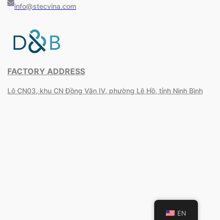
info@stecvina.com
FACTORY ADDRESS
Lô CN03, khu CN Đồng Văn IV, phường Lê Hồ, tỉnh Ninh Bình
EN