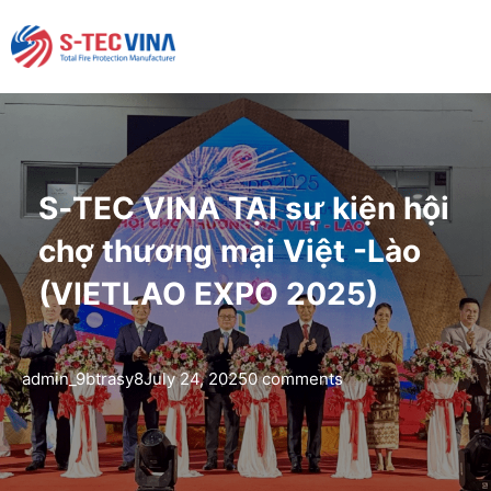
S‑TEC VINA TẠI sự kiện hội
chợ thương mại Việt -Lào
(VIETLAO EXPO 2025)
admin_9btrasy8
July 24, 2025
0 comments