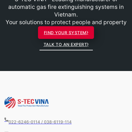
automatic gas fire extinguishing systems in
Vietnam.
Your solutions to protect people and property
FIND YOUR SYSTEM
TALK TO AN EXPERT
022-6246-0114 / 038-6119-114