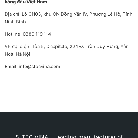
hàng đầu Việt Nam
Địa chỉ: Lô CN03, khu CN Đồng Văn IV, Phường Lê Hồ, Tỉnh
Ninh Bình
Hotline: 0386 119 114
VP đại diện: Tòa 5, D’capitale, 224 Đ. Trần Duy Hưng, Yên
Hoà, Hà Nội
Email: info@stecvina.com
S-TEC VINA - Leading manufacturer of