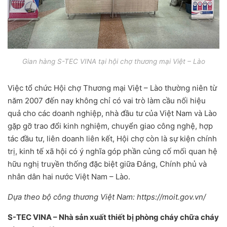
Gian hàng S-TEC VINA tại hội chợ thương mại Việt – Lào
Việc tổ chức Hội chợ Thương mại Việt – Lào thường niên từ
năm 2007 đến nay không chỉ có vai trò làm cầu nối hiệu
quả cho các doanh nghiệp, nhà đầu tư của Việt Nam và Lào
gặp gỡ trao đổi kinh nghiệm, chuyển giao công nghệ, hợp
tác đầu tư, liên doanh liên kết, Hội chợ còn là sự kiện chính
trị, kinh tế xã hội có ý nghĩa góp phần củng cố mối quan hệ
hữu nghị truyền thống đặc biệt giữa Đảng, Chính phủ và
nhân dân hai nước Việt Nam – Lào.
Dựa theo bộ công thương Việt Nam: https://moit.gov.vn/
S-TEC VINA – Nhà sản xuất thiết bị phòng cháy chữa cháy