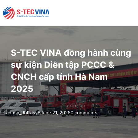
S-TEC VINA đồng hành cùng
sự kiện Diễn tập PCCC &
CNCH cấp tỉnh Hà Nam
2025
admin_9btrasy8
June 21, 2025
0 comments