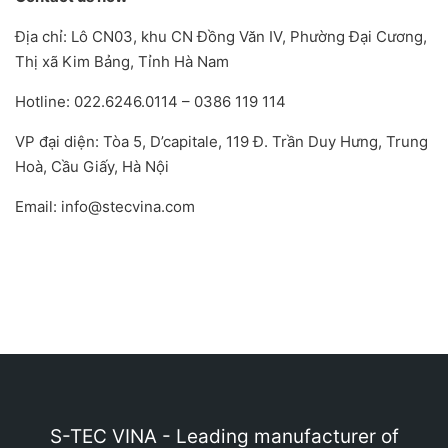
Địa chỉ: Lô CN03, khu CN Đồng Văn IV, Phường Đại Cương,
Thị xã Kim Bảng, Tỉnh Hà Nam
Hotline: 022.6246.0114 – 0386 119 114
VP đại diện: Tòa 5, D’capitale, 119 Đ. Trần Duy Hưng, Trung
Hoà, Cầu Giấy, Hà Nội
Email: info@stecvina.com
S-TEC VINA - Leading manufacturer of