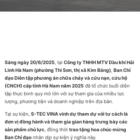
Sáng ngày 20/6/2025
, tại
Công ty TNHH MTV Dầu khí Hải
Linh Hà Nam (phường Thi Sơn, thị xã Kim Bảng)
,
Ban Chỉ
đạo Diễn tập phương án chữa cháy và cứu nạn, cứu hộ
(CNCH) cấp tỉnh Hà Nam năm 2025
đã tổ chức buổi diễn
tập thực binh quy mô lớn với sự tham gia của nhiều lực
lượng, phương tiện và doanh nghiệp trên địa bàn.
Tại sự kiện,
S-TEC VINA vinh dự tham dự với tư cách là
đơn vị đồng hành và tham gia gian hàng trưng bày các
sản phẩm chủ lực
, đồng thời
trao tặng hoa chúc mừng
Ban Chỉ đạo
nhân dịp sự kiện ý nghĩa này.