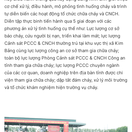
cơ chế xử lý, điều hành, mô phỏng tình huống cháy và trình
tự diễn biến các hoạt động tổ chức chữa cháy và CNCH.
Diễn tập thực binh tiến hành qua 5 giai đoạn với các
phương án xử lý tình huống cụ thể như: Lực lượng cơ sở
báo cháy, cứu người bị nạn, triển khai làm mát; lực lượng
Cảnh sát PCCC & CNCH thường trú tại khu vực thị xã Kim
Bảng cùng lực lượng công an cơ sở tham gia chữa cháy;
toàn bộ lực lượng Phòng Cảnh sát PCCC & CNCH Công an
tỉnh tham gia chữa cháy; lực lượng PCCC chuyên ngành
của các cơ quan, doanh nghiệp trên địa bàn tỉnh được chi
viện tham gia chữa cháy; dập tắt đám cháy, xử lý môi trường
và tổ chức khám nghiệm hiện trường vụ cháy.