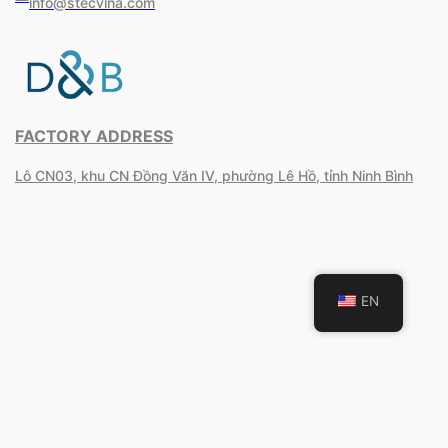
info@stecvina.com
FACTORY ADDRESS
Lô CN03, khu CN Đồng Văn IV, phường Lê Hồ, tỉnh Ninh Bình
EN