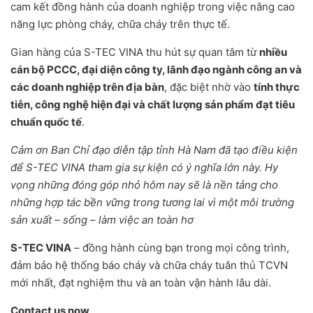
cam kết đồng hành của doanh nghiệp trong việc nâng cao
năng lực phòng cháy, chữa cháy trên thực tế.
Gian hàng của S-TEC VINA thu hút sự quan tâm từ
nhiều
cán bộ PCCC, đại diện công ty, lãnh đạo ngành công an và
các doanh nghiệp trên địa bàn
, đặc biệt nhờ vào
tính thực
tiễn, công nghệ hiện đại và chất lượng sản phẩm đạt tiêu
chuẩn quốc tế
.
Cảm ơn Ban Chỉ đạo diễn tập tỉnh Hà Nam đã tạo điều kiện
để S-TEC VINA tham gia sự kiện có ý nghĩa lớn này. Hy
vọng những đóng góp nhỏ hôm nay sẽ là nền tảng cho
những hợp tác bền vững trong tương lai vì một môi trường
sản xuất – sống – làm việc an toàn hơ
S-TEC VINA
– đồng hành cùng bạn trong mọi công trình,
đảm bảo hệ thống báo cháy và chữa cháy tuân thủ TCVN
mới nhất, đạt nghiệm thu và an toàn vận hành lâu dài.
Contact us now