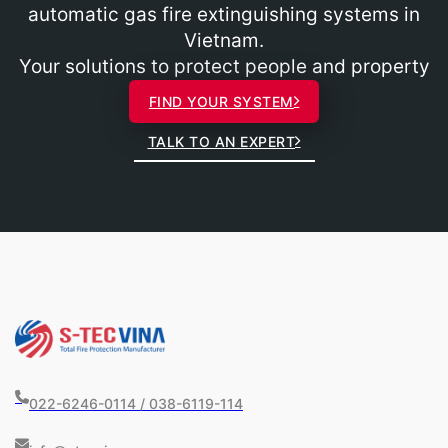
automatic gas fire extinguishing systems in
Vietnam.
Your solutions to protect people and property
FIND YOUR SYSTEM
TALK TO AN EXPERT
022-6246-0114 / 038-6119-114