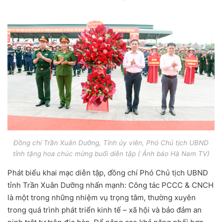
Đồng chí Trần Xuân Dưỡng, Tỉnh ủy viên, Phó Chủ tịch UBND
tỉnh tặng hoa chúc mừng buổi diễn tập
( Ảnh báo Hà Nam TV)
Phát biểu khai mạc diễn tập, đồng chí Phó Chủ tịch UBND
tỉnh Trần Xuân Dưỡng nhấn mạnh: Công tác PCCC & CNCH
là một trong những nhiệm vụ trọng tâm, thường xuyên
trong quá trình phát triển kinh tế – xã hội và bảo đảm an