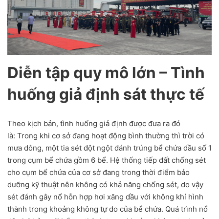
Diễn tập quy mô lớn – Tình
huống giả định sát thực tế
Theo kịch bản, tình huống giả định được đưa ra đó
là: Trong khi cơ sở đang hoạt động bình thường thì trời có
mưa dông, một tia sét đột ngột đánh trúng bể chứa dầu số 1
trong cụm bể chứa gồm 6 bể. Hệ thống tiếp đất chống sét
cho cụm bể chứa của cơ sở đang trong thời điểm bảo
dưỡng kỹ thuật nên không có khả năng chống sét, do vậy
sét đánh gây nổ hỗn hợp hơi xăng dầu với không khí hình
thành trong khoảng không tự do của bể chứa. Quá trình nổ