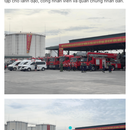
tập cho lãnh đạo, công nhân viên và quần chúng nhân dân.