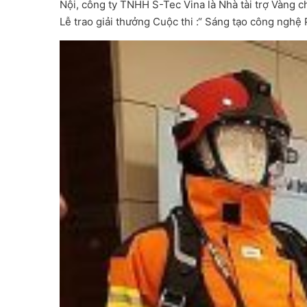
Nội, công ty TNHH S-Tec Vina là Nhà tài trợ Vàng 
Lễ trao giải thưởng Cuộc thi :“ Sáng tạo công ng