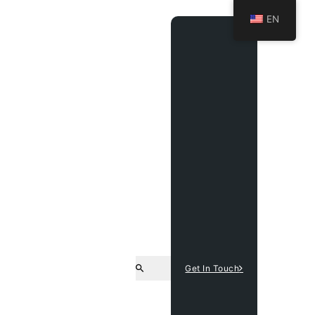
EN
Get In Touch