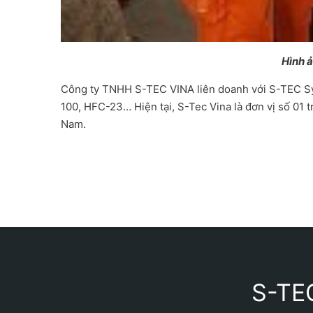
Hình ả
Công ty TNHH S-TEC VINA liên doanh với S-TEC Sys
100, HFC-23… Hiện tại, S-Tec Vina là đơn vị số 01 t
Nam.
S-TEC