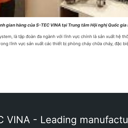
nh gian hàng của S-TEC VINA tại Trung tâm Hội nghị Quốc gia
tem, là tập đoàn đa ngành với lĩnh vực chính là sản xuất hệ t
rong lĩnh vực sản xuất các thiết bị phòng cháy chữa cháy, đặc biệ
 VINA - Leading manufactu