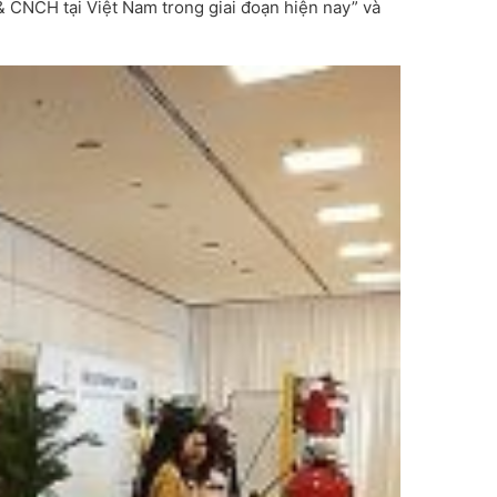
& CNCH tại Việt Nam trong giai đoạn hiện nay” và