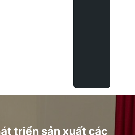
t triển sản xuất các