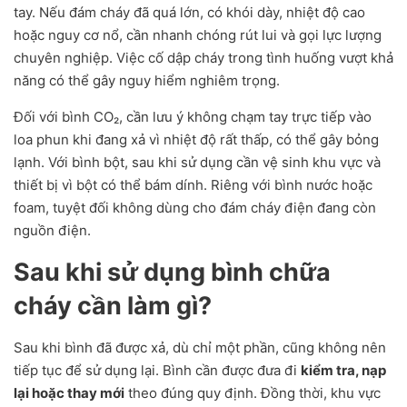
tay. Nếu đám cháy đã quá lớn, có khói dày, nhiệt độ cao
hoặc nguy cơ nổ, cần nhanh chóng rút lui và gọi lực lượng
chuyên nghiệp. Việc cố dập cháy trong tình huống vượt khả
năng có thể gây nguy hiểm nghiêm trọng.
Đối với bình CO₂, cần lưu ý không chạm tay trực tiếp vào
loa phun khi đang xả vì nhiệt độ rất thấp, có thể gây bỏng
lạnh. Với bình bột, sau khi sử dụng cần vệ sinh khu vực và
thiết bị vì bột có thể bám dính. Riêng với bình nước hoặc
foam, tuyệt đối không dùng cho đám cháy điện đang còn
nguồn điện.
Sau khi sử dụng bình chữa
cháy cần làm gì?
Sau khi bình đã được xả, dù chỉ một phần, cũng không nên
tiếp tục để sử dụng lại. Bình cần được đưa đi
kiểm tra, nạp
lại hoặc thay mới
theo đúng quy định. Đồng thời, khu vực