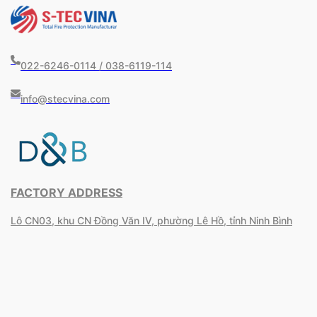
022-6246-0114 / 038-6119-114
info@stecvina.com
FACTORY ADDRESS
Lô CN03, khu CN Đồng Văn IV, phường Lê Hồ, tỉnh Ninh Bình