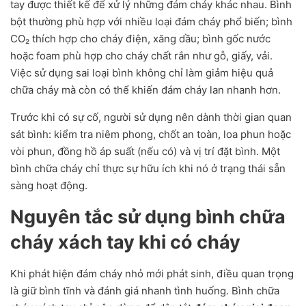
tay được thiết kế để xử lý những đám cháy khác nhau. Bình
bột thường phù hợp với nhiều loại đám cháy phổ biến; bình
CO₂ thích hợp cho cháy điện, xăng dầu; bình gốc nước
hoặc foam phù hợp cho cháy chất rắn như gỗ, giấy, vải.
Việc sử dụng sai loại bình không chỉ làm giảm hiệu quả
chữa cháy mà còn có thể khiến đám cháy lan nhanh hơn.
Trước khi có sự cố, người sử dụng nên dành thời gian quan
sát bình: kiểm tra niêm phong, chốt an toàn, loa phun hoặc
vòi phun, đồng hồ áp suất (nếu có) và vị trí đặt bình. Một
bình chữa cháy chỉ thực sự hữu ích khi nó ở trạng thái sẵn
sàng hoạt động.
Nguyên tắc sử dụng bình chữa
cháy xách tay khi có cháy
Khi phát hiện đám cháy nhỏ mới phát sinh, điều quan trọng
là giữ bình tĩnh và đánh giá nhanh tình huống. Bình chữa