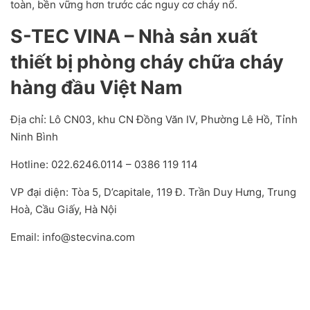
toàn, bền vững hơn trước các nguy cơ cháy nổ.
S-TEC VINA – Nhà sản xuất
thiết bị phòng cháy chữa cháy
hàng đầu Việt Nam
Địa chỉ: Lô CN03, khu CN Đồng Văn IV, Phường Lê Hồ, Tỉnh
Ninh Bình
Hotline: 022.6246.0114 – 0386 119 114
VP đại diện: Tòa 5, D’capitale, 119 Đ. Trần Duy Hưng, Trung
Hoà, Cầu Giấy, Hà Nội
Email: info@stecvina.com