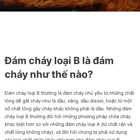
Đám cháy loại B là đám
cháy như thế nào?
Đám cháy loại B thường là đám cháy chủ yếu từ những chất
lỏng dễ gât cháy như là dầu, xăng, dầu diesel, hoặc từ một
số chất lỏng gây cháy khác không phải là dầu. Những đám
cháy loại B thường đòi hỏi những phương pháp chữa cháy
khác biệt hơn so với những đám cháy loại A (từ chất rắn và
chất lỏng không cháy), và đòi hỏi chúng ta phải sử dụng
các loại chất chữa cháy phù hợp cho đám cháy loại B.