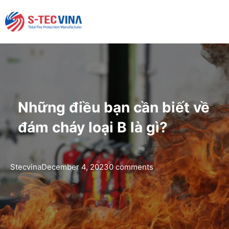
Những điều bạn cần biết về
đám cháy loại B là gì?
Stecvina
December 4, 2023
0 comments