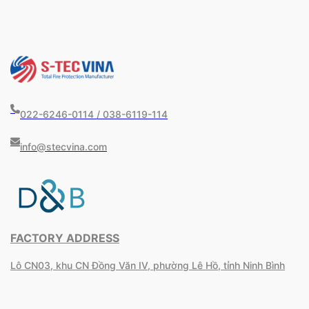
022-6246-0114 / 038-6119-114
info@stecvina.com
FACTORY ADDRESS
Lô CN03, khu CN Đồng Văn IV, phường Lê Hồ, tỉnh Ninh Bình