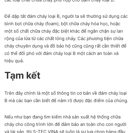
Để dập tắt đám cháy loại B, người ta sẽ thường sử dụng các
bình bọt chữa cháy (foam), bột chữa cháy hóa học, hoặc
một số chất chữa cháy đặc biệt khác để ngăn chặn sự lan
rộng của lửa từ các chất lỏng cháy. Các phương tiện chữa
cháy chuyên dụng và đồ bảo hộ cũng cũng rất cần thiết để
có thể đối phó với đám cháy loại B một cách an toàn và
hiệu quả.
Tạm kết
Trên đây chính là một số thông tin cơ bản về đám cháy loại
B mà các bạn cần biết để nắm rõ được đặc điểm của chúng.
Nếu như bạn đang tìm kiếm nhà sản xuất hệ thống chữa
cháy cho công trình lớn để đảm bảo an toàn cho con người
và tài sản, thì S-TEC VINA sẽ luôn là sự lựa chọn hàng đầu