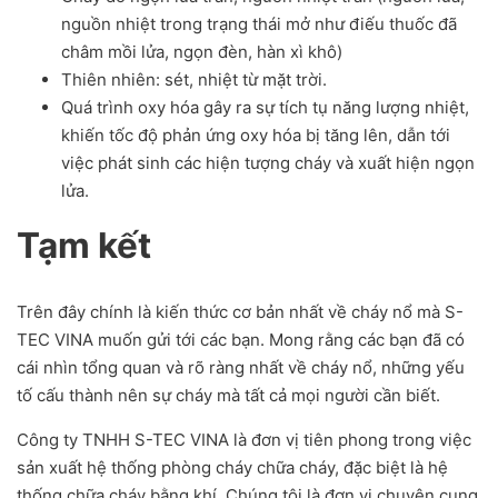
nguồn nhiệt trong trạng thái mở như điếu thuốc đã
châm mồi lửa, ngọn đèn, hàn xì khô)
Thiên nhiên: sét, nhiệt từ mặt trời.
Quá trình oxy hóa gây ra sự tích tụ năng lượng nhiệt,
khiến tốc độ phản ứng oxy hóa bị tăng lên, dẫn tới
việc phát sinh các hiện tượng cháy và xuất hiện ngọn
lửa.
Tạm kết
Trên đây chính là kiến thức cơ bản nhất về cháy nổ mà S-
TEC VINA muốn gửi tới các bạn. Mong rằng các bạn đã có
cái nhìn tổng quan và rõ ràng nhất về cháy nổ, những yếu
tố cấu thành nên sự cháy mà tất cả mọi người cần biết.
Công ty TNHH S-TEC VINA là đơn vị tiên phong trong việc
sản xuất hệ thống phòng cháy chữa cháy, đặc biệt là hệ
thống chữa cháy bằng khí. Chúng tôi là đơn vị chuyên cung