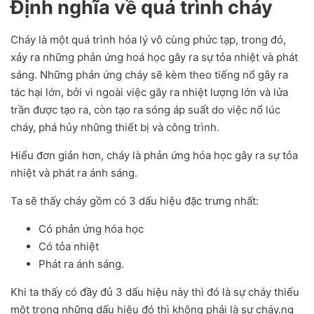
Định nghĩa về quá trình cháy
Cháy là một quá trình hóa lý vô cùng phức tạp, trong đó,
xảy ra những phản ứng hoá học gây ra sự tỏa nhiệt và phát
sáng. Những phản ứng cháy sẽ kèm theo tiếng nổ gây ra
tác hại lớn, bởi vì ngoài việc gây ra nhiệt lượng lớn và lửa
trần được tạo ra, còn tạo ra sóng áp suất do việc nổ lúc
cháy, phá hủy những thiết bị và công trình.
Hiểu đơn giản hơn, cháy là phản ứng hóa học gây ra sự tỏa
nhiệt và phát ra ánh sáng.
Ta sẽ thấy cháy gồm có 3 dấu hiệu đặc trưng nhất:
Có phản ứng hóa học
Có tỏa nhiệt
Phát ra ánh sáng.
Khi ta thấy có đầy đủ 3 dấu hiệu này thì đó là sự cháy thiếu
một trong những dấu hiệu đó thì không phải là sự cháy.ng