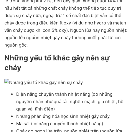
lệ trong không khí 21%, nếu oxy giảm xuống dưới 14% thì
hầu hết tất cả những chất cháy không thể tiếp tục duy trì
được sự cháy nữa, ngoại trừ 1 số chất đặc biệt vẫn có thể
cháy được trong điều kiện ít oxy (ví dụ như hydro và metan
vẫn cháy được khi còn 5% oxy). Nguồn lửa hay nguồn nhiệt:
nguồn lửa nguồn nhiệt gây cháy thường xuất phát từ các
nguồn gốc.
Những yếu tố khác gây nên sự
cháy
Điện năng chuyển thành nhiệt năng (do những
nguyên nhân như quá tải, nghẽn mạch, gia nhiệt, hồ
quan và tĩnh điện)
Những phản ứng hóa học sinh nhiệt gây cháy.
Ma sát (cơ năng chuyển thành nhiệt năng)
Cháy do ngọn lửa trần, nguồn nhiệt trần (nguồn lửa,