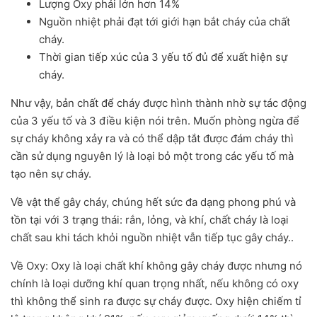
Lượng Oxy phải lớn hơn 14%
Nguồn nhiệt phải đạt tới giới hạn bắt cháy của chất
cháy.
Thời gian tiếp xúc của 3 yếu tố đủ để xuất hiện sự
cháy.
Như vậy, bản chất để cháy được hình thành nhờ sự tác động
của 3 yếu tố và 3 điều kiện nói trên. Muốn phòng ngừa để
sự cháy không xảy ra và có thể dập tắt được đám cháy thì
cần sử dụng nguyên lý là loại bỏ một trong các yếu tố mà
tạo nên sự cháy.
Về vật thể gây cháy, chúng hết sức đa dạng phong phú và
tồn tại với 3 trạng thái: rắn, lỏng, và khí, chất cháy là loại
chất sau khi tách khỏi nguồn nhiệt vẫn tiếp tục gây cháy..
Về Oxy: Oxy là loại chất khí không gây cháy được nhưng nó
chính là loại dưỡng khí quan trọng nhất, nếu không có oxy
thì không thể sinh ra được sự cháy được. Oxy hiện chiếm tỉ