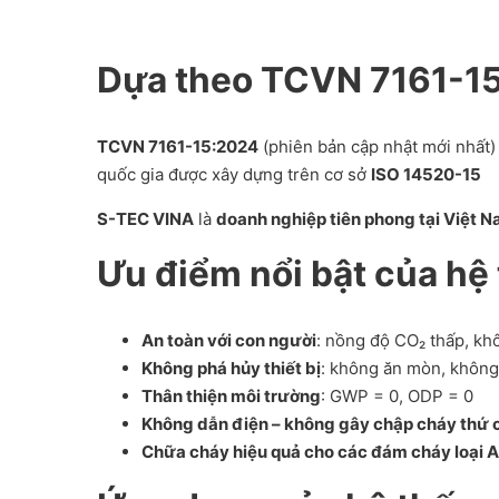
Dựa theo TCVN 7161-15
TCVN 7161-15:2024
(phiên bản cập nhật mới nhất)
quốc gia được xây dựng trên cơ sở
ISO 14520-15
S-TEC VINA
là
doanh nghiệp tiên phong tại Việt 
Ưu điểm nổi bật của hệ
An toàn với con người
: nồng độ CO₂ thấp, kh
Không phá hủy thiết bị
: không ăn mòn, không 
Thân thiện môi trường
: GWP = 0, ODP = 0
Không dẫn điện – không gây chập cháy thứ 
Chữa cháy hiệu quả cho các đám cháy loại A,