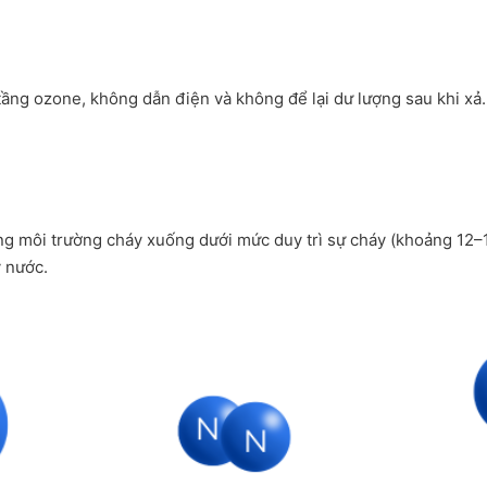
ầng ozone, không dẫn điện và không để lại dư lượng sau khi xả. 
ng môi trường cháy xuống dưới mức duy trì sự cháy (khoảng 12–
y nước.