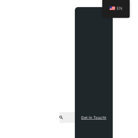
EN
Get In Touch