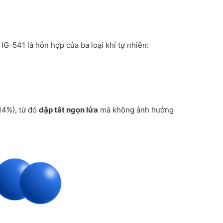
IG-541 là hỗn hợp của ba loại khí tự nhiên:
14%), từ đó
dập tắt ngọn lửa
mà không ảnh hưởng