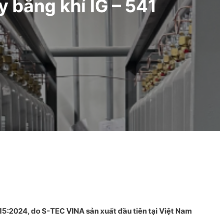
 bằng khí IG – 541
15:2024, do S-TEC VINA sản xuất đầu tiên tại Việt Nam