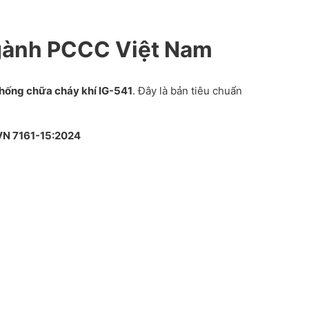
ngành PCCC Việt Nam
 thống chữa cháy khí IG-541
. Đây là bản tiêu chuẩn
VN 7161-15:2024