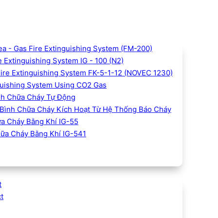
 - Gas Fire Extinguishing System (FM-200)
 Extinguishing System IG - 100 (N2)
Fire Extinguishing System FK-5-1-12 (NOVEC 1230)
uishing System Using CO2 Gas
h Chữa Cháy Tự Động
Bình Chữa Cháy Kích Hoạt Từ Hệ Thống Báo Cháy
a Cháy Bằng Khí IG-55
ữa Cháy Bằng Khí IG-541
t
t