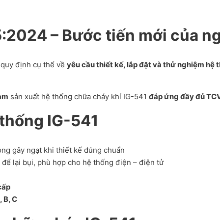
:2024 – Bước tiến mới của 
 quy định cụ thể về
yêu cầu thiết kế, lắp đặt và thử nghiệm hệ
Nam
sản xuất hệ thống chữa cháy khí IG-541
đáp ứng đầy đủ TC
 thống IG-541
ông gây ngạt khi thiết kế đúng chuẩn
để lại bụi, phù hợp cho hệ thống điện – điện tử
cấp
 B, C