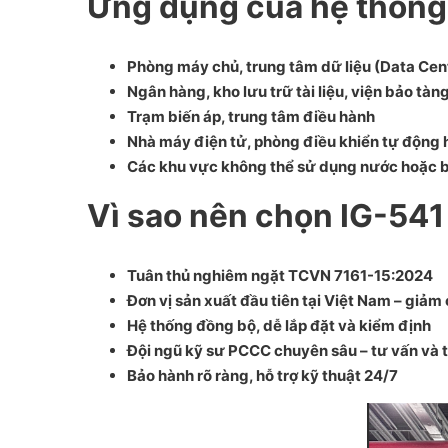
Ứng dụng của hệ thống
Phòng máy chủ, trung tâm dữ liệu (Data Cen
Ngân hàng, kho lưu trữ tài liệu, viện bảo tàn
Trạm biến áp, trung tâm điều hành
Nhà máy điện tử, phòng điều khiển tự động 
Các khu vực không thể sử dụng nước hoặc 
Vì sao nên chọn IG-541
Tuân thủ nghiêm ngặt TCVN 7161-15:2024
Đơn vị sản xuất đầu tiên tại Việt Nam – giảm
Hệ thống đồng bộ, dễ lắp đặt và kiểm định
Đội ngũ kỹ sư PCCC chuyên sâu – tư vấn và t
Bảo hành rõ ràng, hỗ trợ kỹ thuật 24/7