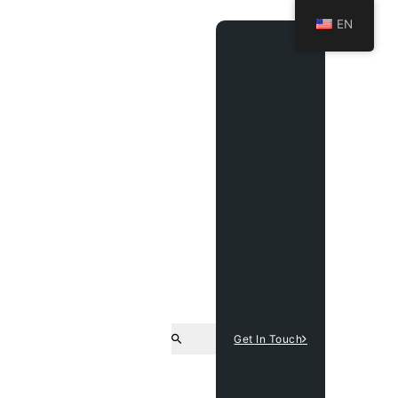
EN
Get In Touch