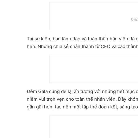
Đêm
Tại sự kiện, ban lãnh đạo và toàn thể nhân viên đã
hẹn. Những chia sẻ chân thành từ CEO và các thàn
Đêm Gala cũng để lại ấn tượng với những tiết mục 
niềm vui trọn vẹn cho toàn thể nhân viên. Đây khôn
gần gũi hơn, tạo nên một tập thể đoàn kết, sáng tạo