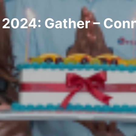
 2024: Gather – Conn