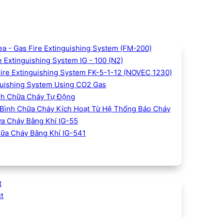
 - Gas Fire Extinguishing System (FM-200)
 Extinguishing System IG - 100 (N2)
Fire Extinguishing System FK-5-1-12 (NOVEC 1230)
uishing System Using CO2 Gas
h Chữa Cháy Tự Động
Bình Chữa Cháy Kích Hoạt Từ Hệ Thống Báo Cháy
a Cháy Bằng Khí IG-55
ữa Cháy Bằng Khí IG-541
t
t