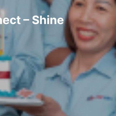
ect – Shine