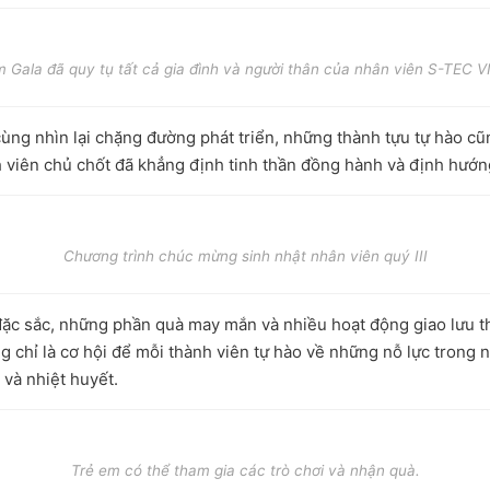
 Gala đã quy tụ tất cả gia đình và người thân của nhân viên S-TEC V
 cùng nhìn lại chặng đường phát triển, những thành tựu tự hào 
h viên chủ chốt đã khẳng định tinh thần đồng hành và định hướ
Chương trình chúc mừng sinh nhật nhân viên quý III
đặc sắc, những phần quà may mắn và nhiều hoạt động giao lưu t
g chỉ là cơ hội để mỗi thành viên tự hào về những nỗ lực trong 
 và nhiệt huyết.
Trẻ em có thể tham gia các trò chơi và nhận quà.