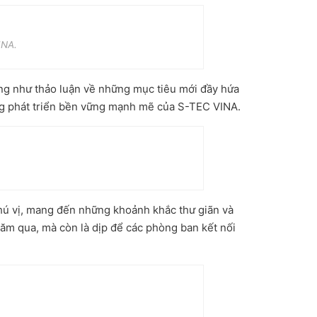
INA.
cũng như thảo luận về những mục tiêu mới đầy hứa
ng phát triển bền vững mạnh mẽ của S-TEC VINA.
hú vị, mang đến những khoảnh khắc thư giãn và
năm qua, mà còn là dịp để các phòng ban kết nối