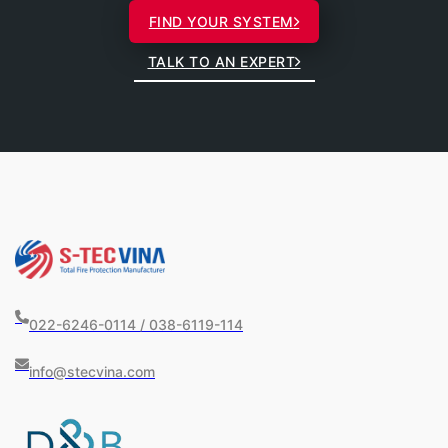
FIND YOUR SYSTEM
TALK TO AN EXPERT
022-6246-0114 / 038-6119-114
info@stecvina.com