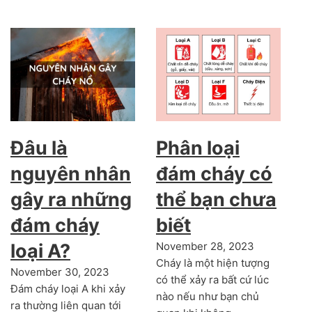
Đâu là
Phân loại
nguyên nhân
đám cháy có
gây ra những
thể bạn chưa
đám cháy
biết
loại A?
November 28, 2023
Cháy là một hiện tượng
November 30, 2023
có thể xảy ra bất cứ lúc
Đám cháy loại A khi xảy
nào nếu như bạn chủ
ra thường liên quan tới