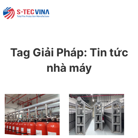
Tag Giải Pháp:
Tin tức
nhà máy