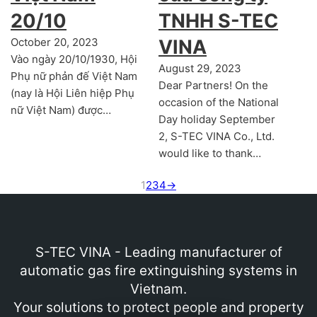
20/10
TNHH S-TEC
October 20, 2023
VINA
Vào ngày 20/10/1930, Hội
August 29, 2023
Phụ nữ phản đế Việt Nam
Dear Partners! On the
(nay là Hội Liên hiệp Phụ
occasion of the National
nữ Việt Nam) được…
Day holiday September
2, S-TEC VINA Co., Ltd.
would like to thank…
1
2
3
4
→
S-TEC VINA - Leading manufacturer of
automatic gas fire extinguishing systems in
Vietnam.
Your solutions to protect people and property