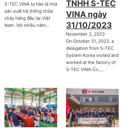
TNHH S-TEC
S-TEC VINA tự hào là nhà
sản xuất hệ thống chữa
VINA ngày
cháy hàng đầu tại Việt
31/10/2023
Nam. Với nhiều năm…
November 2, 2023
On October 31, 2023, a
delegation from S-TEC
System Korea visited and
worked at the factory of
S-TEC VINA Co.,…