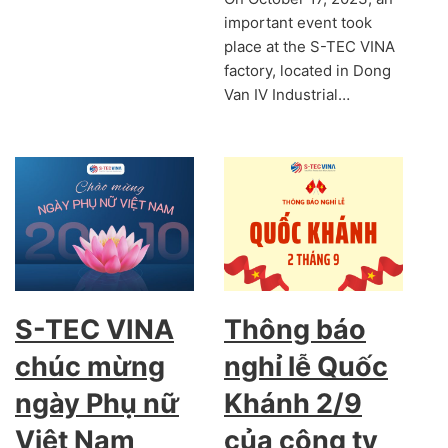
important event took
place at the S-TEC VINA
factory, located in Dong
Van IV Industrial…
S-TEC VINA
Thông báo
chúc mừng
nghỉ lễ Quốc
ngày Phụ nữ
Khánh 2/9
Việt Nam
của công ty